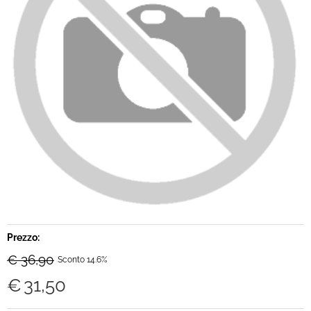
Brand
Contatti
Prezzo:
€ 36,90
Sconto 14.6%
€
31,50