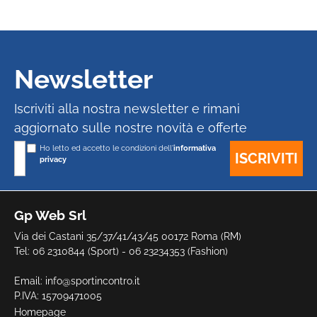
Newsletter
Iscriviti alla nostra newsletter e rimani
aggiornato sulle nostre novità e offerte
Ho letto ed accetto le condizioni dell'
informativa
privacy
Gp Web Srl
Via dei Castani 35/37/41/43/45 00172 Roma (RM)
Tel: 06 2310844 (Sport) - 06 23234353 (Fashion)
Email:
info@sportincontro.it
P.IVA: 15709471005
Homepage