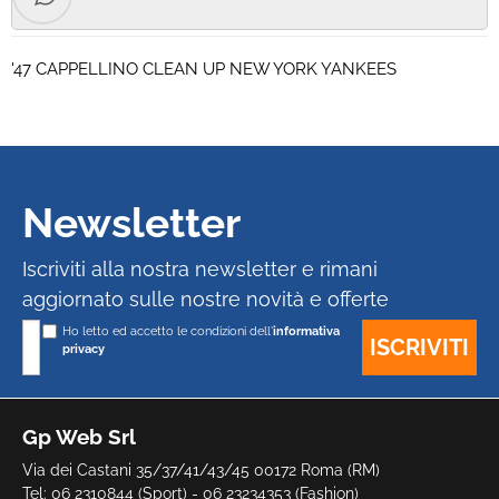
'47 CAPPELLINO CLEAN UP NEW YORK YANKEES
Newsletter
Iscriviti alla nostra newsletter e rimani
aggiornato sulle nostre novità e offerte
Ho letto ed accetto le condizioni dell'
informativa
privacy
Gp Web Srl
Via dei Castani 35/37/41/43/45 00172 Roma (RM)
Tel: 06 2310844 (Sport) - 06 23234353 (Fashion)