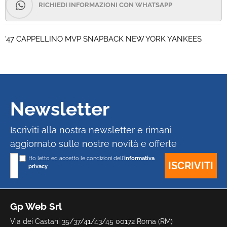
RICHIEDI INFORMAZIONI CON WHATSAPP
'47 CAPPELLINO MVP SNAPBACK NEW YORK YANKEES
Newsletter
Iscriviti alla nostra newsletter e rimani
aggiornato sulle nostre novità e offerte
Ho letto ed accetto le condizioni dell'
informativa
privacy
Gp Web Srl
Via dei Castani 35/37/41/43/45 00172 Roma (RM)