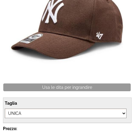
Brand
Contatti
Usa le dita per ingrandire
Taglia
Prezzo: