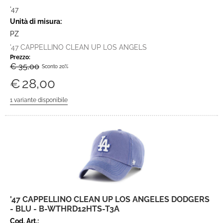
'47
Unità di misura:
PZ
'47 CAPPELLINO CLEAN UP LOS ANGELS
Prezzo:
€ 35,00
Sconto 20%
€
28,00
'47 CAPPELLINO CLEAN UP LOS ANGELES DODGERS
- BLU - B-WTHRD12HTS-T3A
Cod. Art.: