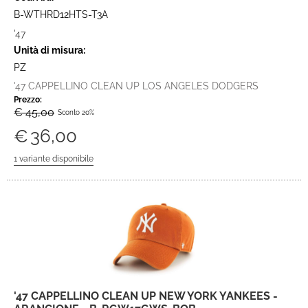
B-WTHRD12HTS-T3A
'47
Unità di misura:
PZ
'47 CAPPELLINO CLEAN UP LOS ANGELES DODGERS
Prezzo:
€ 45,00
Sconto 20%
€
36,00
'47 CAPPELLINO CLEAN UP NEW YORK YANKEES -