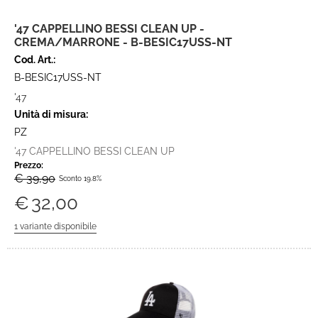
'47 CAPPELLINO BESSI CLEAN UP -
CREMA/MARRONE - B-BESIC17USS-NT
Cod. Art.:
B-BESIC17USS-NT
'47
Unità di misura:
PZ
'47 CAPPELLINO BESSI CLEAN UP
Prezzo:
€ 39,90
Sconto 19.8%
€
32,00