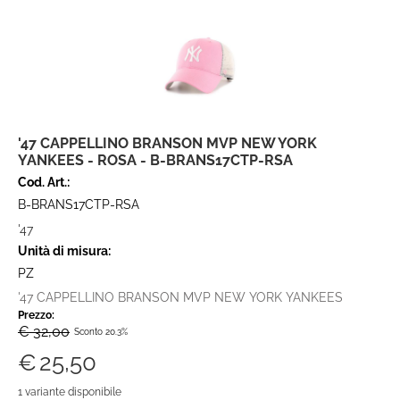
'47 CAPPELLINO BRANSON MVP NEW YORK
YANKEES - ROSA - B-BRANS17CTP-RSA
Cod. Art.:
B-BRANS17CTP-RSA
'47
Unità di misura:
PZ
'47 CAPPELLINO BRANSON MVP NEW YORK YANKEES
Prezzo:
€ 32,00
Sconto 20.3%
€
25,50