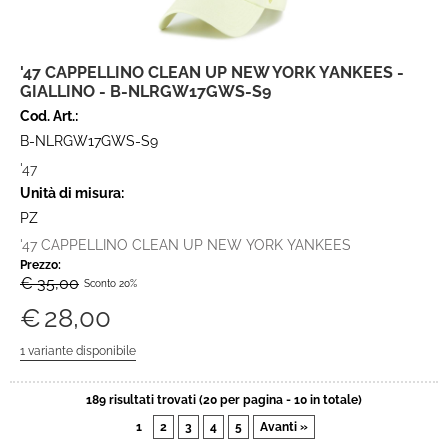
'47 CAPPELLINO CLEAN UP NEW YORK YANKEES -
GIALLINO - B-NLRGW17GWS-S9
Cod. Art.:
B-NLRGW17GWS-S9
'47
Unità di misura:
PZ
'47 CAPPELLINO CLEAN UP NEW YORK YANKEES
Prezzo:
€ 35,00
Sconto 20%
€
28,00
189 risultati trovati (20 per pagina - 10 in totale)
1
2
3
4
5
Avanti »