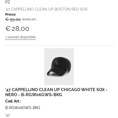
PZ
'47 CAPPELLINO CLEAN UP BOSTON RED SOX
Prezzo:
€ 35,00
Sconto 20%
€
28,00
'47 CAPPELLINO CLEAN UP CHICAGO WHITE SOX -
NERO - B-RGW06GWS-BKG
Cod. Art.:
B-RGW06GWS-BKG
'47