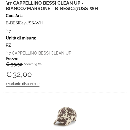
'47 CAPPELLINO BESSI CLEAN UP -
BIANCO/MARRONE - B-BESIC17USS-WH
Cod. Art.:
B-BESIC17USS-WH
'47
Unità di misura:
PZ
'47 CAPPELLINO BESSI CLEAN UP
Prezzo:
€ 39,90
Sconto 19.8%
€
32,00