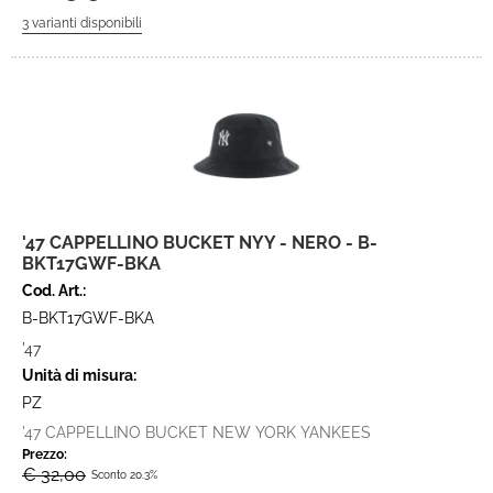
'47 CAPPELLINO BUCKET NYY - NERO - B-
BKT17GWF-BKA
Cod. Art.:
B-BKT17GWF-BKA
'47
Unità di misura:
PZ
'47 CAPPELLINO BUCKET NEW YORK YANKEES
Prezzo:
€ 32,00
Sconto 20.3%