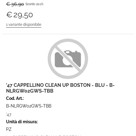
€ 36,90
Sconto 20.1%
€
29,50
'47 CAPPELLINO CLEAN UP BOSTON - BLU - B-
NLRGW02GWS-TBB
Cod. Art.:
B-NLRGW02GWS-TBB
'47
Unità di misura:
PZ