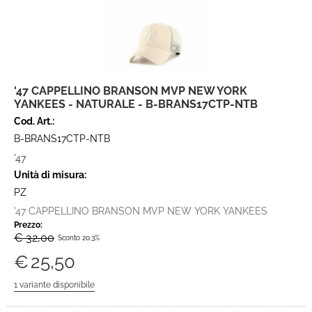
'47 CAPPELLINO BRANSON MVP NEW YORK
YANKEES - NATURALE - B-BRANS17CTP-NTB
Cod. Art.:
B-BRANS17CTP-NTB
'47
Unità di misura:
PZ
'47 CAPPELLINO BRANSON MVP NEW YORK YANKEES
Prezzo:
€ 32,00
Sconto 20.3%
€
25,50