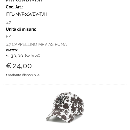
Cod. Art.:
ITFL-MVP01WBV-TJH
'47
Unità di misura:
PZ
'47 CAPPELLINO MPV AS ROMA
Prezzo:
€ 30,00
Sconto 20%
€
24,00