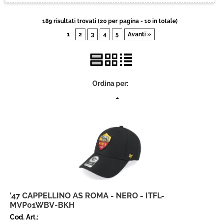
Brand
189 risultati trovati (20 per pagina - 10 in totale)
1
2
3
4
5
Avanti »
Contatti
Ordina per:
'47 CAPPELLINO AS ROMA - NERO - ITFL-
MVP01WBV-BKH
Cod. Art.: