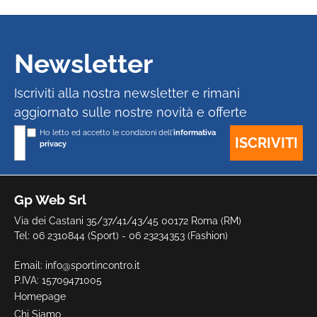
Newsletter
Iscriviti alla nostra newsletter e rimani
aggiornato sulle nostre novità e offerte
Ho letto ed accetto le condizioni dell'
informativa
privacy
Gp Web Srl
Via dei Castani 35/37/41/43/45 00172 Roma (RM)
Tel: 06 2310844 (Sport) - 06 23234353 (Fashion)
Email:
info@sportincontro.it
P.IVA: 15709471005
Homepage
Chi Siamo