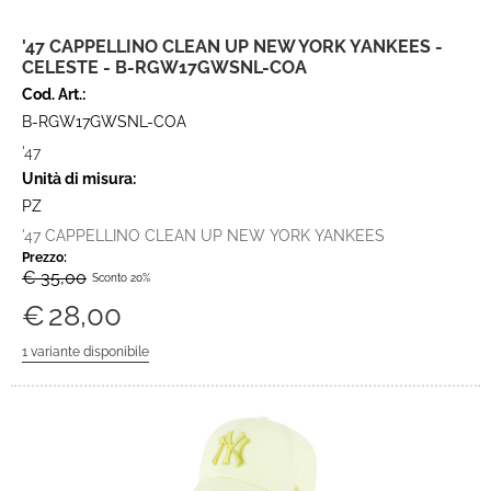
'47 CAPPELLINO CLEAN UP NEW YORK YANKEES -
CELESTE - B-RGW17GWSNL-COA
Cod. Art.:
B-RGW17GWSNL-COA
'47
Unità di misura:
PZ
'47 CAPPELLINO CLEAN UP NEW YORK YANKEES
Prezzo:
€ 35,00
Sconto 20%
€
28,00