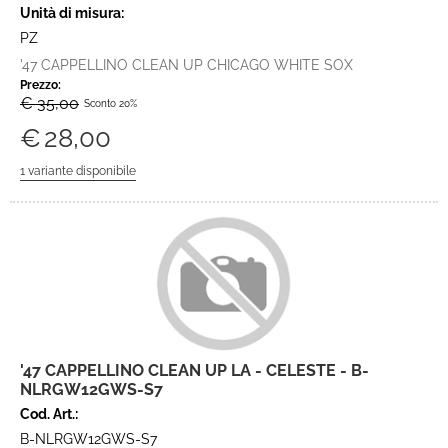
Unità di misura:
PZ
'47 CAPPELLINO CLEAN UP CHICAGO WHITE SOX
Prezzo:
€ 35,00
Sconto 20%
€
28,00
'47 CAPPELLINO CLEAN UP LA - CELESTE - B-
NLRGW12GWS-S7
Cod. Art.:
B-NLRGW12GWS-S7