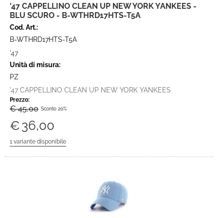
'47 CAPPELLINO CLEAN UP NEW YORK YANKEES -
BLU SCURO - B-WTHRD17HTS-T5A
Cod. Art.:
B-WTHRD17HTS-T5A
'47
Unità di misura:
PZ
'47 CAPPELLINO CLEAN UP NEW YORK YANKEES
Prezzo:
€ 45,00
Sconto 20%
€
36,00