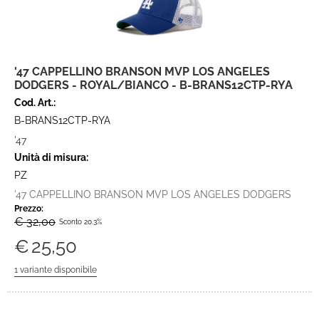
'47 CAPPELLINO BRANSON MVP LOS ANGELES
DODGERS - ROYAL/BIANCO - B-BRANS12CTP-RYA
Cod. Art.:
B-BRANS12CTP-RYA
'47
Unità di misura:
PZ
'47 CAPPELLINO BRANSON MVP LOS ANGELES DODGERS
Prezzo:
€ 32,00
Sconto 20.3%
€
25,50