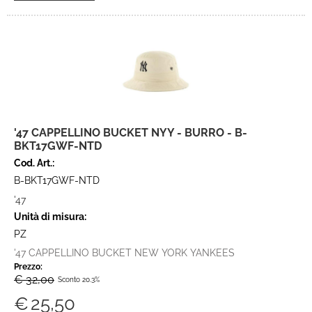
'47 CAPPELLINO BUCKET NYY - BURRO - B-
BKT17GWF-NTD
Cod. Art.:
B-BKT17GWF-NTD
'47
Unità di misura:
PZ
'47 CAPPELLINO BUCKET NEW YORK YANKEES
Prezzo:
€ 32,00
Sconto 20.3%
€
25,50