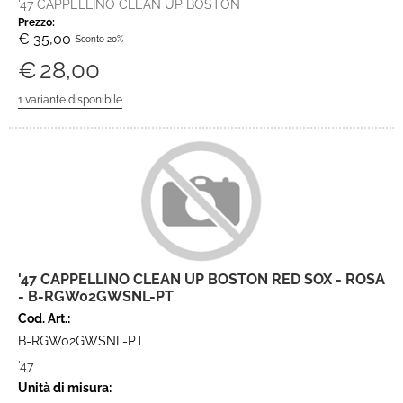
'47 CAPPELLINO CLEAN UP BOSTON
Prezzo:
€ 35,00
Sconto 20%
€
28,00
'47 CAPPELLINO CLEAN UP BOSTON RED SOX - ROSA
- B-RGW02GWSNL-PT
Cod. Art.:
B-RGW02GWSNL-PT
'47
Unità di misura: