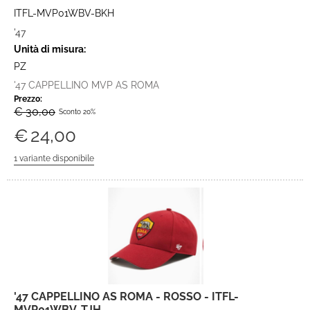
ITFL-MVP01WBV-BKH
'47
Unità di misura:
PZ
'47 CAPPELLINO MVP AS ROMA
Prezzo:
€ 30,00
Sconto 20%
€
24,00
'47 CAPPELLINO AS ROMA - ROSSO - ITFL-
MVP01WBV-TJH