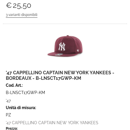
€
25,50
'47 CAPPELLINO CAPTAIN NEW YORK YANKEES -
BORDEAUX - B-LNSCT17GWP-KM
Cod. Art.:
B-LNSCT17GWP-KM
'47
Unità di misura:
PZ
'47 CAPPELLINO CAPTAIN NEW YORK YANKEES
Prezzo: