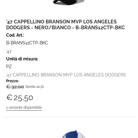
'47 CAPPELLINO BRANSON MVP LOS ANGELES
DODGERS - NERO/BIANCO - B-BRANS12CTP-BKC
Cod. Art.:
B-BRANS12CTP-BKC
'47
Unità di misura:
PZ
'47 CAPPELLINO BRANSON MVP LOS ANGELES DODGERS
Prezzo:
€ 32,00
Sconto 20.3%
€
25,50