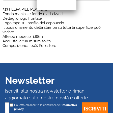
313 FELPA PILE PLANETS
Fondo manica e fondo elasticizzati
Dettaglio logo frontale
Logo tape sul profilo del cappuccio
Il posizionamento della stampa su tutta la superficie può
variare
Altezza modello: 1.88m
Acquista la tua misura solita
Composizione: 100% Poliestere
Newsletter
Iscriviti alla nostra newsletter e rimani
aggiornato sulle nostre novità e offerte
Ho letto ed accetto le condizioni dell'
informativa
privacy