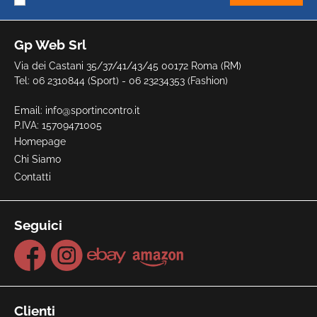
Gp Web Srl
Via dei Castani 35/37/41/43/45 00172 Roma (RM)
Tel: 06 2310844 (Sport) - 06 23234353 (Fashion)
Email:
info@sportincontro.it
P.IVA: 15709471005
Homepage
Chi Siamo
Contatti
Seguici
Clienti