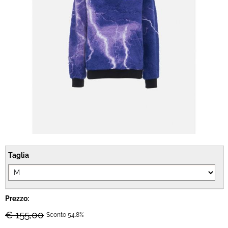
Brand
Contatti
Taglia
Prezzo:
€ 155,00
Sconto 54.8%