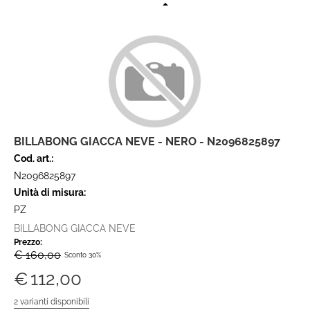
BILLABONG GIACCA NEVE - NERO - N2096825897
Cod. art.:
N2096825897
Unità di misura:
PZ
BILLABONG GIACCA NEVE
Prezzo:
€ 160,00
Sconto 30%
€
112,00