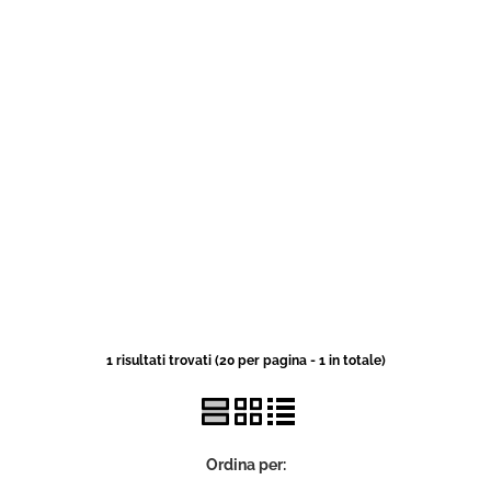
1 risultati trovati (20 per pagina - 1 in totale)
Ordina per: