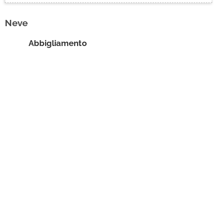
Ciclismo
Neve
Contatti
Abbigliamento