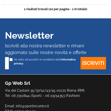
1 risultati trovati (20 per pagina - 1 in totale)
Newsletter
Iscriviti alla nostra newsletter e rimani
aggiornato sulle nostre novità e offerte
Ho letto ed accetto le condizioni dell'
informativa
privacy
Gp Web Srl
Via dei Castani 35/37/41/43/45 00172 Roma (RM)
Tel: 06 2310844 (Sport) - 06 23234353 (Fashion)
Email:
info@sportincontro.it