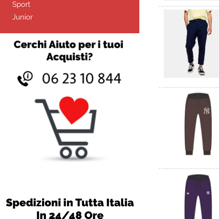
Sport
Junior