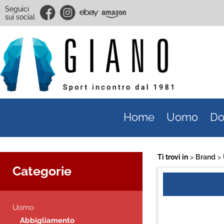
Seguici
sui social
Home
Uomo
Do
Ti trovi in
Brand
Categorie
Uomo
Abbigliamento