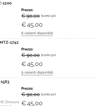
Z-1200
Prezzo:
€ 90,00
Sconto 50%
€
45,00
NMTZ-1742
Prezzo:
€ 90,00
Sconto 50%
€
45,00
1583
Prezzo:
€ 90,00
Sconto 50%
€
45,00
E Chiusura