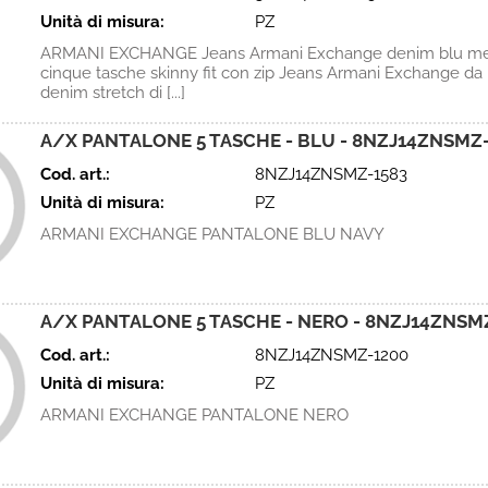
Unità di misura:
PZ
ARMANI EXCHANGE Jeans Armani Exchange denim blu med
cinque tasche skinny fit con zip Jeans Armani Exchange da
denim stretch di [...]
A/X PANTALONE 5 TASCHE - BLU - 8NZJ14ZNSMZ-
Cod. art.:
8NZJ14ZNSMZ-1583
Unità di misura:
PZ
ARMANI EXCHANGE PANTALONE BLU NAVY
A/X PANTALONE 5 TASCHE - NERO - 8NZJ14ZNSM
Cod. art.:
8NZJ14ZNSMZ-1200
Unità di misura:
PZ
ARMANI EXCHANGE PANTALONE NERO