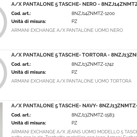
A/X PANTALONE 5 TASCHE- NERO - 8NZJ14ZNMT
Cod. art.:
8NZJ14ZNMTZ-1200
Unità di misura:
PZ
ARMANI EXCHANGE A/X PANTALONE UOMO NERO
A/X PANTALONE 5 TASCHE- TORTORA - 8NZJ13Z
Cod. art.:
8NZJ13ZNMTZ-1742
Unità di misura:
PZ
ARMANI EXCHANGE A/X PANTALONE UOMO TORTORA
A/X PANTALONE 5 TASCHE- NAVY- 8NZJ13ZNMTZ-
Cod. art.:
8NZJ13ZNMTZ-1583
Unità di misura:
PZ
ARMANI EXCHANGE A/X JEANS UOMO MODELLO 5 TASCH