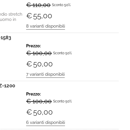
€ 110,00
Sconto 50%
€
55,00
io stretch
 uomo in
1583
Prezzo:
€ 100,00
Sconto 50%
€
50,00
Z-1200
Prezzo:
€ 100,00
Sconto 50%
€
50,00