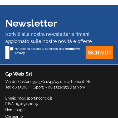
Newsletter
Iscriviti alla nostra newsletter e rimani
aggiornato sulle nostre novità e offerte
Ho letto ed accetto le condizioni dell'
informativa
privacy
Gp Web Srl
Via dei Castani 35/37/41/43/45 00172 Roma (RM)
Tel: 06 2310844 (Sport) - 06 23234353 (Fashion)
Email:
info@sportincontro.it
P.IVA: 15709471005
Homepage
Chi Siamo