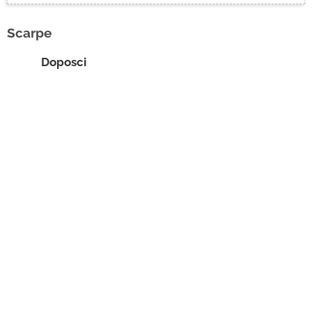
Ciclismo
Scarpe
Contatti
Doposci