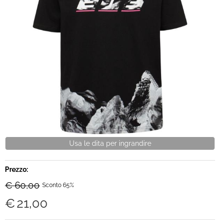
Brand
Contatti
Usa le dita per ingrandire
Prezzo:
€ 60,00
Sconto 65%
€
21,00