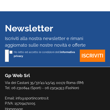
Newsletter
Iscriviti alla nostra newsletter e rimani
aggiornato sulle nostre novità e offerte
Ho letto ed accetto le condizioni dell'
informativa
privacy
Gp Web Srl
Via dei Castani 35/37/41/43/45 00172 Roma (RM)
Tel: 06 2310844 (Sport) - 06 23234353 (Fashion)
Email:
info@sportincontro.it
P.IVA: 15709471005
Homepage