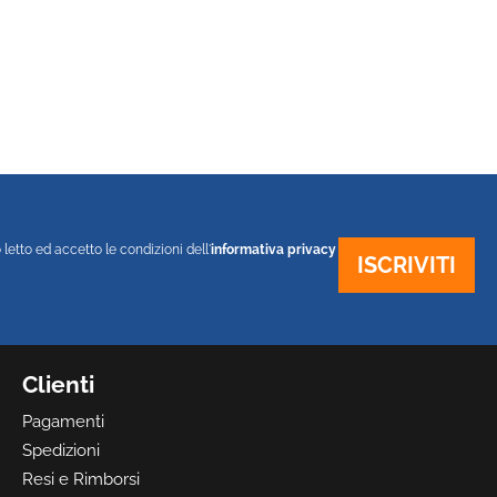
 letto ed accetto le condizioni dell'
informativa privacy
Clienti
Pagamenti
Spedizioni
Resi e Rimborsi