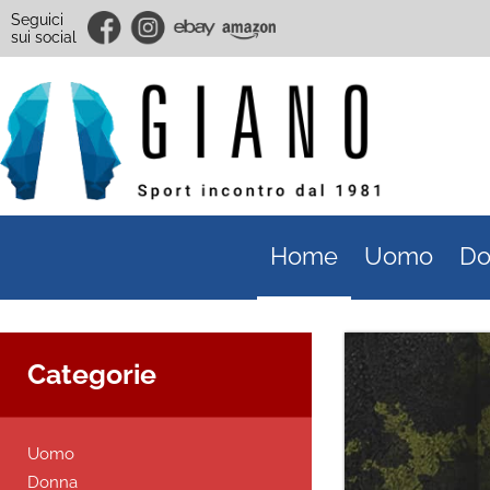
Seguici
sui social
Home
Uomo
Do
Categorie
Uomo
Donna