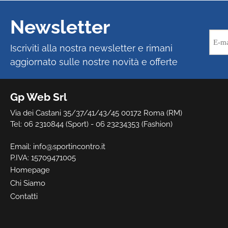
Newsletter
Iscriviti alla nostra newsletter e rimani
aggiornato sulle nostre novità e offerte
Gp Web Srl
Via dei Castani 35/37/41/43/45 00172 Roma (RM)
Tel: 06 2310844 (Sport) - 06 23234353 (Fashion)
Email:
info@sportincontro.it
P.IVA: 15709471005
Homepage
Chi Siamo
Contatti