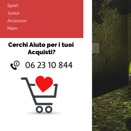
Sport
Junior
Accessori
Mare