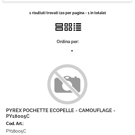
Brand
1 risultati trovati (20 per pagina - 1 in totale)
Contatti
Ordina per:
PYREX POCHETTE ECOPELLE - CAMOUFLAGE -
PY18005C
Cod. Art.:
PY18005C