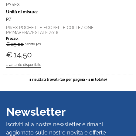
PYREX
Unità di misura:
PZ
PIREX POCHETTE ECOPELLE COLLEZIONE
PRIMAVERA/ESTATE 2018
Prezzo:
€ 29,00
Sconto 50%
€
14,50
1 risultati trovati (20 per pagina - 1 in totale)
Newsletter
Iscriviti alla nostra newsletter e rimani
aggiornato sulle nostre novità e offerte