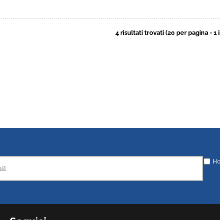
4 risultati trovati (20 per pagina - 1 
Ho