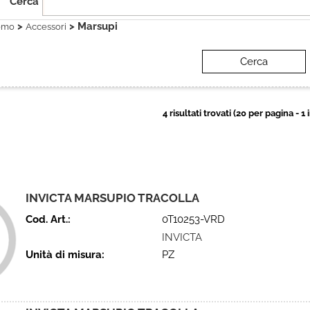
Cerca
>
> Marsupi
omo
Accessori
4 risultati trovati (20 per pagina - 1 
INVICTA MARSUPIO TRACOLLA
Cod. Art.:
0T10253-VRD
INVICTA
Unità di misura:
PZ