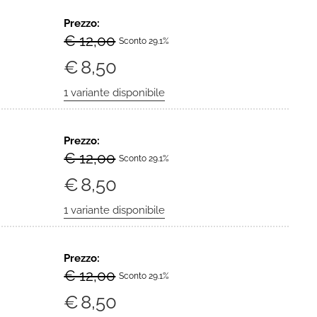
Prezzo:
€ 12,00
Sconto 29.1%
€
8,50
Prezzo:
€ 12,00
Sconto 29.1%
€
8,50
Prezzo:
€ 12,00
Sconto 29.1%
€
8,50