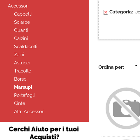
Accessori
Categoria:
U
Cappelli
Sciarpe
Guanti
Calzini
Scaldacolli
Zaini
Astucci
Ordina per:
Tracolle
Borse
Marsupi
Portafogli
Cinte
Altri Accessori