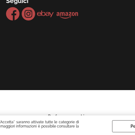
Seguici
Preferenze cookie
"Accetta" saranno attivate tutte le categorie di
Pe
 maggiori informazioni è possibile consultare la