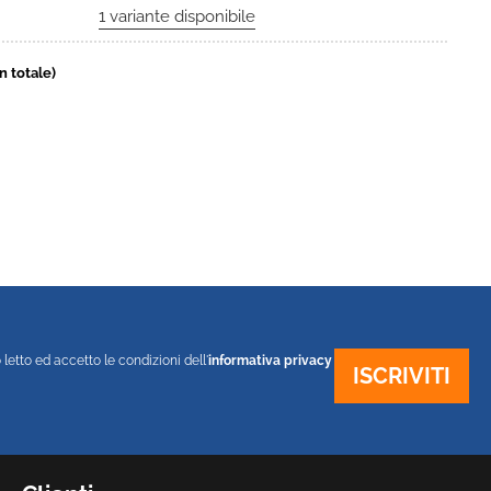
in totale)
 letto ed accetto le condizioni dell'
informativa privacy