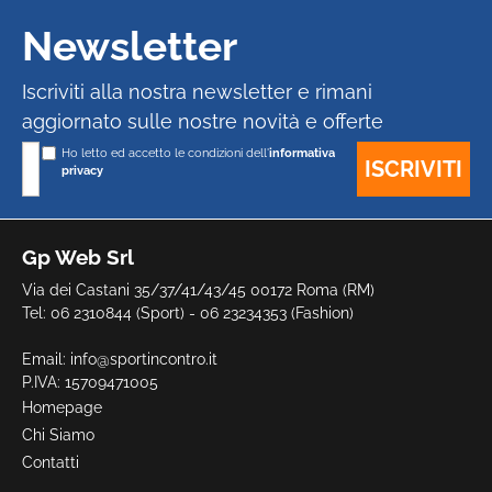
Newsletter
Iscriviti alla nostra newsletter e rimani
aggiornato sulle nostre novità e offerte
Ho letto ed accetto le condizioni dell'
informativa
privacy
Gp Web Srl
Via dei Castani 35/37/41/43/45 00172 Roma (RM)
Tel: 06 2310844 (Sport) - 06 23234353 (Fashion)
Email:
info@sportincontro.it
P.IVA: 15709471005
Homepage
Chi Siamo
Contatti