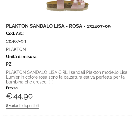
PLAKTON SANDALO LISA - ROSA - 131407-09
Cod. Art.:
131407-09
PLAKTON
Unità di misura:
PZ
PLAKTON SANDALO LISA GIRL I sandali Plakton modello Lisa
Lumier in colore rosa sono la calzatura estiva perfetta per la
bambina che cresce. [...]
Prezzo:
€
44,90