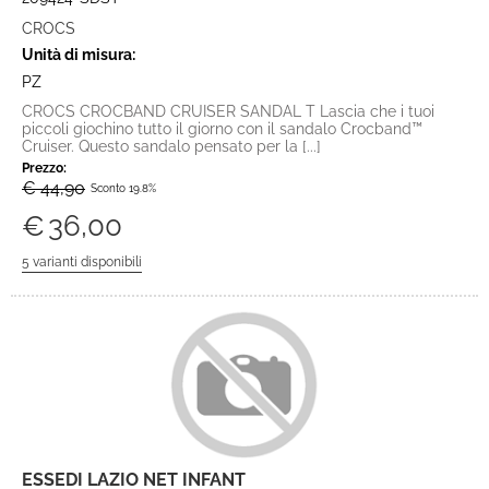
CROCS
Unità di misura:
PZ
CROCS CROCBAND CRUISER SANDAL T Lascia che i tuoi
piccoli giochino tutto il giorno con il sandalo Crocband™
Cruiser. Questo sandalo pensato per la [...]
Prezzo:
€ 44,90
Sconto 19.8%
€
36,00
ESSEDI LAZIO NET INFANT