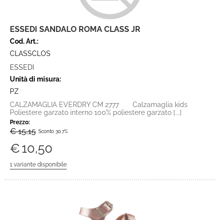
ESSEDI SANDALO ROMA CLASS JR
Cod. Art.:
CLASSCLOS
ESSEDI
Unità di misura:
PZ
CALZAMAGLIA EVERDRY CM 2777 Calzamaglia kids
Poliestere garzato interno 100% poliestere garzato [...]
Prezzo:
€ 15,15
Sconto 30.7%
€
10,50