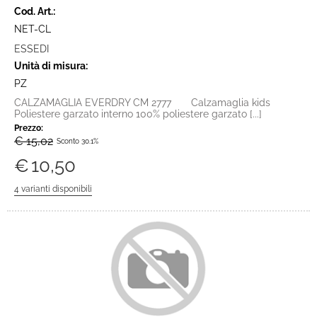
Cod. Art.:
NET-CL
ESSEDI
Unità di misura:
PZ
CALZAMAGLIA EVERDRY CM 2777 Calzamaglia kids
Poliestere garzato interno 100% poliestere garzato [...]
Prezzo:
€ 15,02
Sconto 30.1%
€
10,50