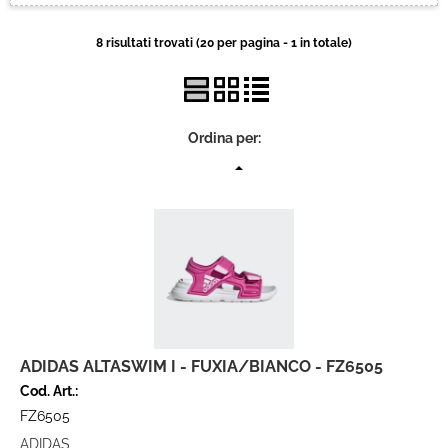
Brand
8 risultati trovati (20 per pagina - 1 in totale)
Contatti
Ordina per:
ADIDAS ALTASWIM I - FUXIA/BIANCO - FZ6505
Cod. Art.:
FZ6505
ADIDAS