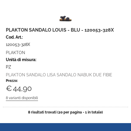
PLAKTON SANDALO LOUIS - BLU - 120053-328X
Cod. Art.:
120053-328X
PLAKTON
Unità di misura:
PZ
PLAKTON SANDALO LISA SANDALO NABUK DUE FIBIE
Prezzo:
€
44,90
8 risultati trovati (20 per pagina - 1 in totale)