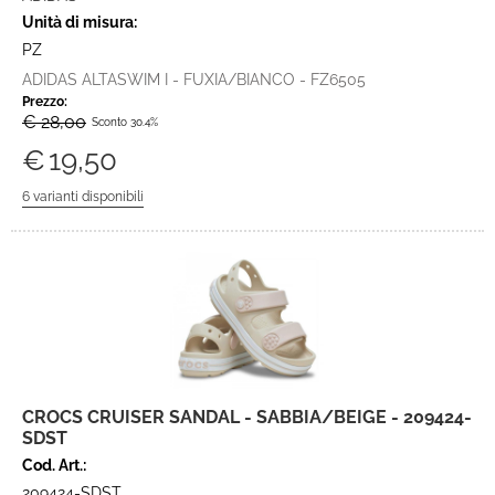
Unità di misura:
PZ
ADIDAS ALTASWIM I - FUXIA/BIANCO - FZ6505
Prezzo:
€ 28,00
Sconto 30.4%
€
19,50
CROCS CRUISER SANDAL - SABBIA/BEIGE - 209424-
SDST
Cod. Art.:
209424-SDST