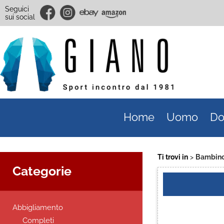
Seguici
sui social
Home
Uomo
Do
Ti trovi in
Bambin
Categorie
Abbigliamento
Completi