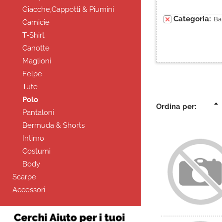
Giacche,Cappotti & Piumini
Categoria:
Ba
Camicie
T-Shirt
Canotte
Maglioni
Felpe
Tute
Polo
Ordina per:
Pantaloni
Bermuda & Shorts
Intimo
Costumi
Body
Scarpe
Accessori