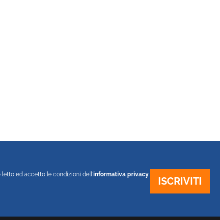
 letto ed accetto le condizioni dell'
informativa privacy