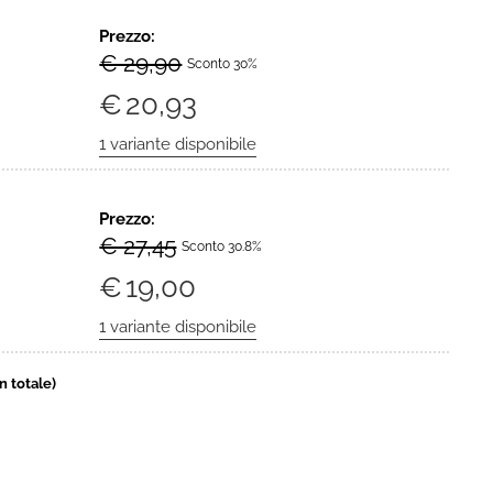
Prezzo:
€ 29,90
Sconto 30%
€
20,93
Prezzo:
€ 27,45
Sconto 30.8%
€
19,00
in totale)