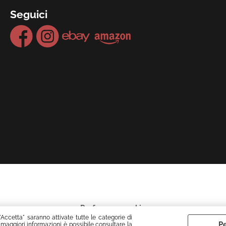
Seguici
Preferenze cookie
"Accetta" saranno attivate tutte le categorie di
Pe
 maggiori informazioni è possibile consultare la