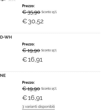
Prezzo:
€ 35,90
Sconto 15%
€
30,52
3D-WH
Prezzo:
€ 19,90
Sconto 15%
€
16,91
-NE
Prezzo:
€ 19,90
Sconto 15%
€
16,91