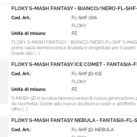
FLOKY S-MASH FANTASY - BIANCO/NERO-FL-SHF
Cod. Art.:
FL-SHF-DIA
FLOKY
Unità di misura:
PZ
FLOKY S-MASH FANTASY - BIANCO/NERO-FL-SHF S-MASH
prima calza biomeccanica studiata e progettata per il padel e
Grazie alle [...]
FLOKY S-MASH FANTASY ICE COMET - FANTASIA-F
Cod. Art.:
FL-SHF3D-ICE
FLOKY
Unità di misura:
PZ
S-MASH 3D è la calza biomeccanica di nuova generazione pe
da racchetta. Grazie alla nuova struttura a coste e all’effetto
offre [...]
FLOKY S-MASH FANTASY NEBULA - FANTASIA-FL
Cod. Art.:
FL-SHF3D-NEBULA