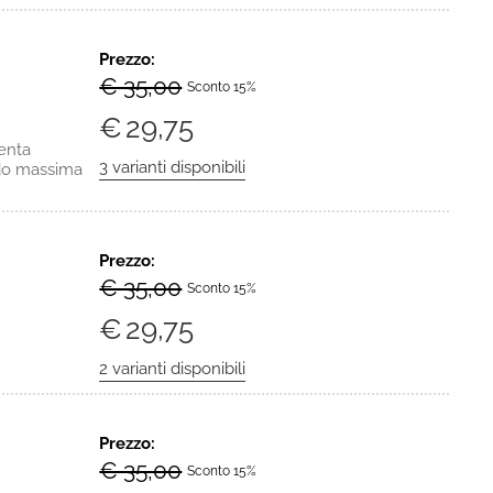
Prezzo:
€ 35,00
Sconto 15%
€
29,75
enta
endo massima
Prezzo:
€ 35,00
Sconto 15%
€
29,75
Prezzo:
€ 35,00
Sconto 15%