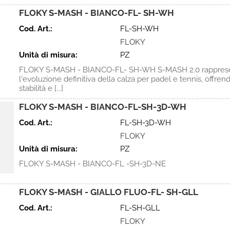
FLOKY S-MASH - BIANCO-FL- SH-WH
Cod. Art.:
FL-SH-WH
FLOKY
Unità di misura:
PZ
FLOKY S-MASH - BIANCO-FL- SH-WH S-MASH 2.0 rappres
l'evoluzione definitiva della calza per padel e tennis, offr
stabilità e [...]
FLOKY S-MASH - BIANCO-FL-SH-3D-WH
Cod. Art.:
FL-SH-3D-WH
FLOKY
Unità di misura:
PZ
FLOKY S-MASH - BIANCO-FL -SH-3D-NE
FLOKY S-MASH - GIALLO FLUO-FL- SH-GLL
Cod. Art.:
FL-SH-GLL
FLOKY