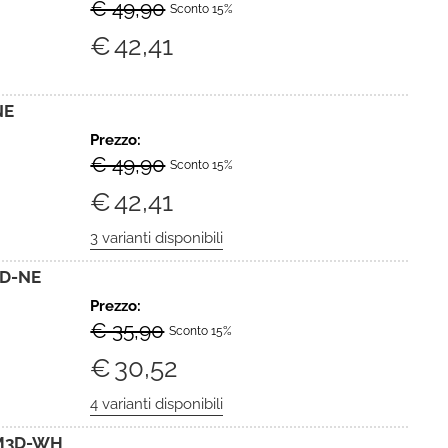
€ 49,90
Sconto 15%
€
42,41
NE
Prezzo:
€ 49,90
Sconto 15%
€
42,41
3D-NE
Prezzo:
€ 35,90
Sconto 15%
€
30,52
MM3D-WH