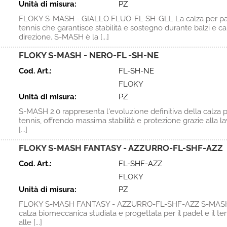
Unità di misura:
PZ
FLOKY S-MASH - GIALLO FLUO-FL SH-GLL La calza per pa
tennis che garantisce stabilità e sostegno durante balzi e c
direzione. S-MASH è la [...]
FLOKY S-MASH - NERO-FL -SH-NE
Cod. Art.:
FL-SH-NE
FLOKY
Unità di misura:
PZ
S-MASH 2.0 rappresenta l'evoluzione definitiva della calza 
tennis, offrendo massima stabilità e protezione grazie alla l
[...]
FLOKY S-MASH FANTASY - AZZURRO-FL-SHF-AZZ
Cod. Art.:
FL-SHF-AZZ
FLOKY
Unità di misura:
PZ
FLOKY S-MASH FANTASY - AZZURRO-FL-SHF-AZZ S-MASH 
calza biomeccanica studiata e progettata per il padel e il ten
alle [...]