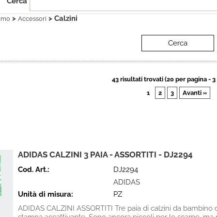
Cerca
>
> Calzini
omo
Accessori
43 risultati trovati (20 per pagina - 3
1
2
3
Avanti »
ADIDAS CALZINI 3 PAIA - ASSORTITI - DJ2294
Cod. Art.:
DJ2294
ADIDAS
Unità di misura:
PZ
ADIDAS CALZINI ASSORTITI Tre paia di calzini da bambino d