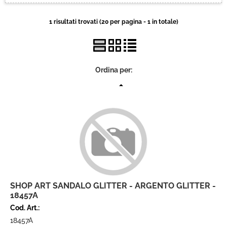
Brand
1 risultati trovati (20 per pagina - 1 in totale)
Contatti
Ordina per:
SHOP ART SANDALO GLITTER - ARGENTO GLITTER -
18457A
Cod. Art.:
18457A