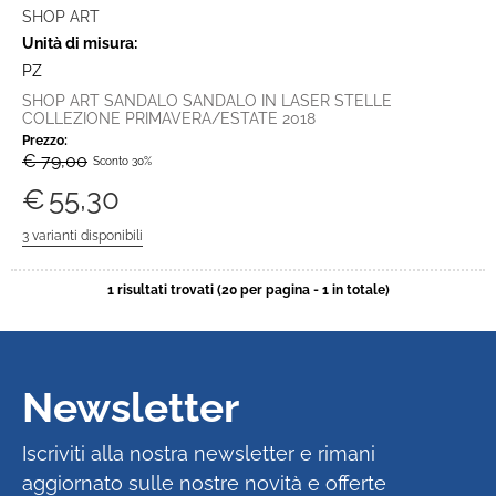
SHOP ART
Unità di misura:
PZ
SHOP ART SANDALO SANDALO IN LASER STELLE
COLLEZIONE PRIMAVERA/ESTATE 2018
Prezzo:
€ 79,00
Sconto 30%
€
55,30
1 risultati trovati (20 per pagina - 1 in totale)
Newsletter
Iscriviti alla nostra newsletter e rimani
aggiornato sulle nostre novità e offerte