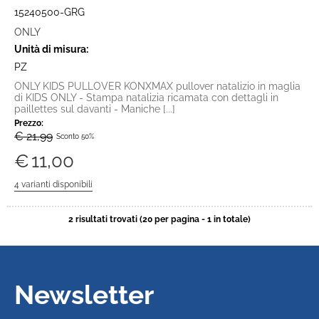
15240500-GRG
ONLY
Unità di misura:
PZ
ONLY KIDS PULLOVER KONXMAX pullover natalizio in maglia
di KIDS ONLY - Stampa natalizia ricamata con dettagli in
paillettes sul davanti - Maniche [...]
Prezzo:
€ 21,99
Sconto 50%
€
11,00
2 risultati trovati (20 per pagina - 1 in totale)
Newsletter