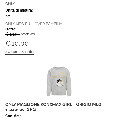
ONLY
Unità di misura:
PZ
ONLY KIDS PULLOVER BAMBINA
Prezzo:
€ 19,99
Sconto 50%
€
10,00
ONLY MAGLIONE KONXMAX GIRL - GRIGIO MLG -
15240500-GRG
Cod. Art.: