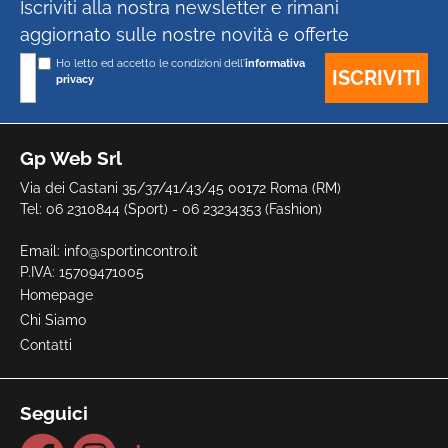
Iscriviti alla nostra newsletter e rimani
aggiornato sulle nostre novità e offerte
Ho letto ed accetto le condizioni dell'
informativa
privacy
Gp Web Srl
Via dei Castani 35/37/41/43/45 00172 Roma (RM)
Tel: 06 2310844 (Sport) - 06 23234353 (Fashion)
Email:
info@sportincontro.it
P.IVA: 15709471005
Homepage
Chi Siamo
Contatti
Seguici