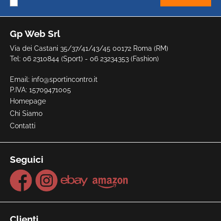
Gp Web Srl
Via dei Castani 35/37/41/43/45 00172 Roma (RM)
Tel: 06 2310844 (Sport) - 06 23234353 (Fashion)
Email:
info@sportincontro.it
P.IVA: 15709471005
Homepage
Chi Siamo
Contatti
Seguici
Clienti