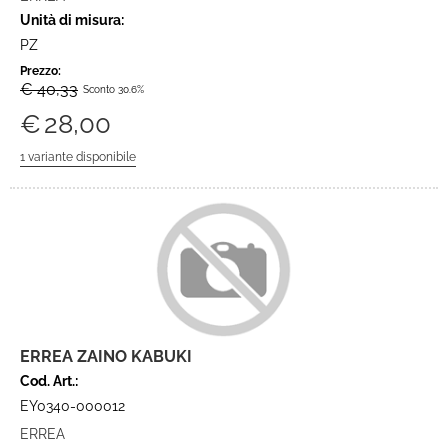
Unità di misura:
PZ
Prezzo:
€ 40,33
Sconto 30.6%
€
28,00
ERREA ZAINO KABUKI
Cod. Art.:
EY0340-000012
ERREA