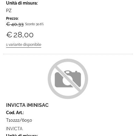
Unità di misura:
PZ
Prezzo:
€ 40,33
Sconto 30.6%
€
28,00
INVICTA iMINISAC
Cod. Art.:
T10222/6050
INVICTA