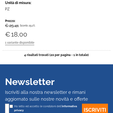
Unità di misura:
PZ
Prezzo:
€ 25,41
Sconto 29.2%
€
18,00
4 risultati trovati (20 per pagina - 1 in totale)
Newsletter
Iscriviti alla nostra newsletter e rimani
aggiornato sulle nostre novità e offerte
Ho letto ed accetto le condizioni dell'
informativa
privacy