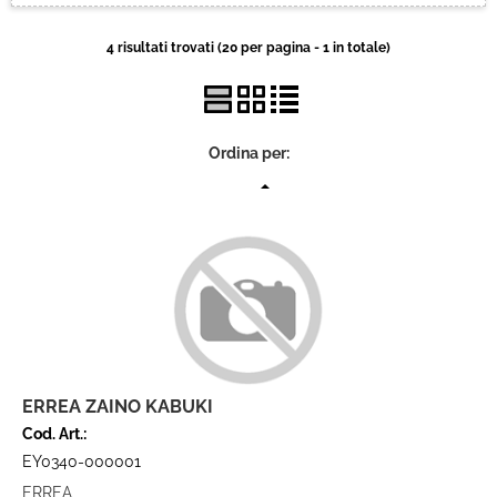
Brand
4 risultati trovati (20 per pagina - 1 in totale)
Contatti
Ordina per:
ERREA ZAINO KABUKI
Cod. Art.:
EY0340-000001
ERREA