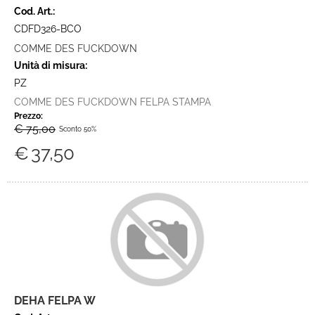
Cod. Art.:
CDFD326-BCO
COMME DES FUCKDOWN
Unità di misura:
PZ
COMME DES FUCKDOWN FELPA STAMPA
Prezzo:
€ 75,00
Sconto 50%
€
37,50
DEHA FELPA W