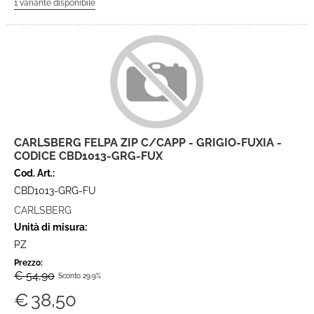
CARLSBERG FELPA ZIP C/CAPP - GRIGIO-FUXIA -
CODICE CBD1013-GRG-FUX
Cod. Art.:
CBD1013-GRG-FU
CARLSBERG
Unità di misura:
PZ
Prezzo:
€ 54,90
Sconto 29.9%
€
38,50