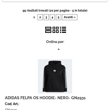
Brand
95 risultati trovati (20 per pagina - 5 in totale)
1
2
3
4
5
Avanti »
Contatti
Ordina per:
ADIDAS FELPA OS HOODIE- NERO- GN2931
Cod. Art.: