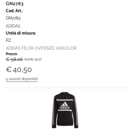
GN2783
Cod. Art.:
GN2783
ADIDAS
Unità di misura:
PZ
ADIDAS FELPA OVERSIZE ADICOLOR
Prezzo:
€ 58,06
Sconto 30.2%
€
40,50