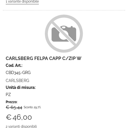
CARLSBERG FELPA CAPP C/ZIP W
Cod. Art.:
CBD345-GRG
CARLSBERG
Unità di misura:
PZ
Prezzo:
€ 65,44
Sconto 29.7%
€
46,00