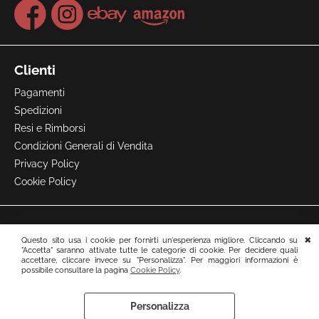
Clienti
Pagamenti
Spedizioni
Resi e Rimborsi
Condizioni Generali di Vendita
Privacy Policy
Cookie Policy
Questo sito usa i cookie per fornirti un'esperienza migliore. Cliccando su
"Accetta" saranno attivate tutte le categorie di cookie. Per decidere quali
accettare, cliccare invece su "Personalizza". Per maggiori informazioni è
possibile consultare la pagina
Cookie Policy
.
Personalizza
Preferenze cookie