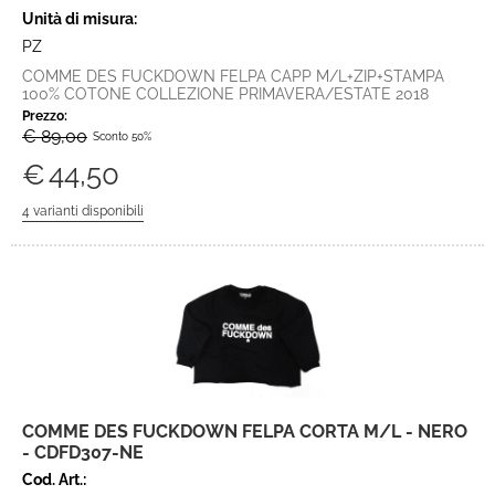
Unità di misura:
PZ
COMME DES FUCKDOWN FELPA CAPP M/L+ZIP+STAMPA
100% COTONE COLLEZIONE PRIMAVERA/ESTATE 2018
Prezzo:
€ 89,00
Sconto 50%
€
44,50
COMME DES FUCKDOWN FELPA CORTA M/L - NERO
- CDFD307-NE
Cod. Art.: