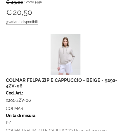
€ 45,00
Sconto 54.5%
€
20,50
COLMAR FELPA ZIP E CAPPUCCIO - BEIGE - 9292-
4ZV-06
Cod. Art.:
9292-4ZV-06
COLMAR
Unità di misura:
PZ
COLMAR FELPA ZIP E CAPPUCCIO Un must have nel