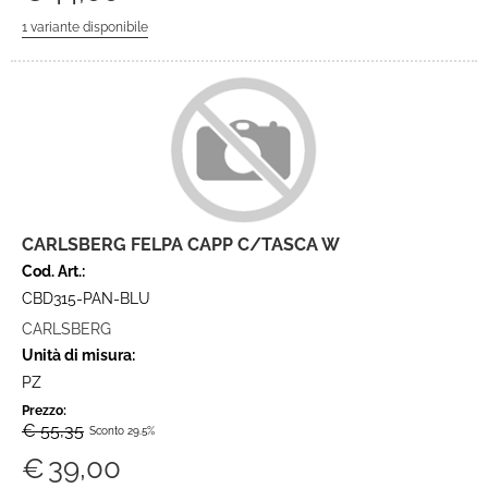
CARLSBERG FELPA CAPP C/TASCA W
Cod. Art.:
CBD315-PAN-BLU
CARLSBERG
Unità di misura:
PZ
Prezzo:
€ 55,35
Sconto 29.5%
€
39,00