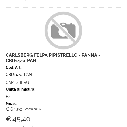
CARLSBERG FELPA PIPISTRELLO - PANNA -
CBD1420-PAN
Cod. Art.:
CBD1420-PAN
CARLSBERG
Unità di misura:
PZ
Prezzo:
€ 64,90
Sconto 30.1%
€
45,40