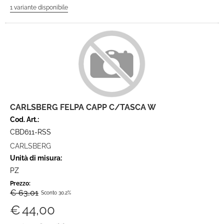
CARLSBERG FELPA CAPP C/TASCA W
Cod. Art.:
CBD611-RSS
CARLSBERG
Unità di misura:
PZ
Prezzo:
€ 63,01
Sconto 30.2%
€
44,00