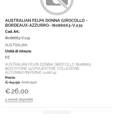
AUSTRALIAN FELPA DONNA GIROCOLLO -
BORDEAUX-AZZURRO- I8086663-V.031
Cod. Art.:
I8086663-V.031
AUSTRALIAN
Unità di misura:
PZ
AUSTRALIAN FELPA DONNA GIROCOLLO I8086663
85%COTONE 15%POLIESTERE COLLEZIONE
AUTUNNO/INVERNO 2018/19
Prezzo:
€ 64,90
Sconto 59.9%
€
26,00