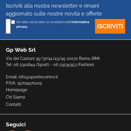
Iscriviti alla nostra newsletter e rimani
aggiornato sulle nostre novità e offerte
Ho letto ed accetto le condizioni dell'
informativa
privacy
Gp Web Srl
Via dei Castani 35/37/41/43/45 00172 Roma (RM)
Tel: 06 2310844 (Sport) - 06 23234353 (Fashion)
Email:
info@sportincontro.it
P.IVA: 15709471005
Homepage
Chi Siamo
Contatti
Seguici