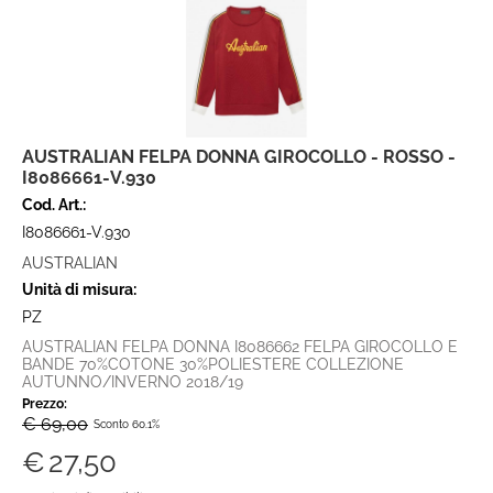
AUSTRALIAN FELPA DONNA GIROCOLLO - ROSSO -
I8086661-V.930
Cod. Art.:
I8086661-V.930
AUSTRALIAN
Unità di misura:
PZ
AUSTRALIAN FELPA DONNA I8086662 FELPA GIROCOLLO E
BANDE 70%COTONE 30%POLIESTERE COLLEZIONE
AUTUNNO/INVERNO 2018/19
Prezzo:
€ 69,00
Sconto 60.1%
€
27,50