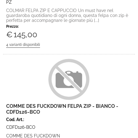
PZ
COLMAR FELPA ZIP E CAPPUCCIO Un must have nel
guardaroba quotidiano di ogni donna, questa felpa con zip è
perfetta per accompagnare le giornate più [...]
Prezzo:
€
145,00
COMME DES FUCKDOWN FELPA ZIP - BIANCO -
CDFD126-BCO
Cod. Art.:
CDFD126-BCO
COMME DES FUCKDOWN