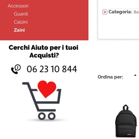
Accessori
Categoria:
Ba
Guanti
Calzini
Zaini
Ordina per: