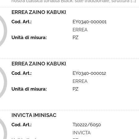
nostra classica tonalità Black: stile tradizionale, struttura [...]
ERREA ZAINO KABUKI
Cod. Art.:
EY0340-000001
ERREA
Unità di misura:
PZ
ERREA ZAINO KABUKI
Cod. Art.:
EY0340-000012
ERREA
Unità di misura:
PZ
INVICTA iMINISAC
Cod. Art.:
T10222/6050
INVICTA