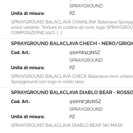
SPRAYGROUND
Unità di misura:
PZ
SPRAYGROUND BALACLAVA CHAINLINK Balaclava Spraygr
unica variante. Texture in costina all-over, logo SPRAYGRO
COMPOSIZIONE:100% [...]
SPRAYGROUND BALACLAVA CHECH - NERO/GRIGI
Cod. Art.:
910HW413NSZ
SPRAYGROUND
Unità di misura:
PZ
SPRAYGROUND BALACLAVA CHECK Balaclava nero unisex
Sprayground con logo in misto lana
SPRAYGROUND BALACLAVA DIABLO BEAR - ROSS
Cod. Art.:
910HW382NSZ
SPRAYGROUND
Unità di misura:
PZ
SPRAYGROUND BALACLAVA DIABLO BEAR SKI MASK