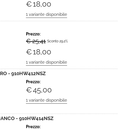
€
18,00
Prezzo:
€ 25,41
Sconto 29.2%
€
18,00
RO - 910HW412NSZ
Prezzo:
€
45,00
IANCO - 910HW414NSZ
Prezzo: