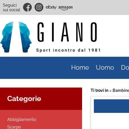
Seguici
sui social
Home
Uomo
Do
Ti trovi in
Bambin
Categorie
Abbigliamento
Scarpe