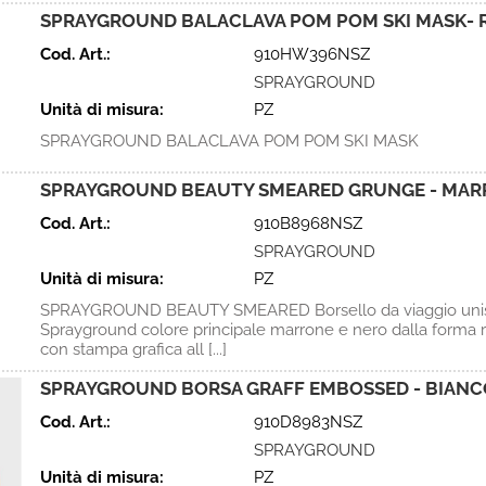
SPRAYGROUND BALACLAVA POM POM SKI MASK- 
Cod. Art.:
910HW396NSZ
SPRAYGROUND
Unità di misura:
PZ
SPRAYGROUND BALACLAVA POM POM SKI MASK
SPRAYGROUND BEAUTY SMEARED GRUNGE - MARR
Cod. Art.:
910B8968NSZ
SPRAYGROUND
Unità di misura:
PZ
SPRAYGROUND BEAUTY SMEARED Borsello da viaggio uni
Sprayground colore principale marrone e nero dalla forma 
con stampa grafica all [...]
SPRAYGROUND BORSA GRAFF EMBOSSED - BIANCO
Cod. Art.:
910D8983NSZ
SPRAYGROUND
Unità di misura:
PZ