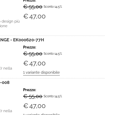
Prezzo:
€ 55,00
Sconto 14.5%
€
47,00
 design più
zione
NGE - EK000620-77H
Prezzo:
€ 55,00
Sconto 14.5%
€
47,00
r nella
-008
Prezzo:
€ 55,00
Sconto 14.5%
€
47,00
r nella