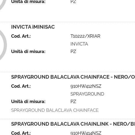
Unità di misura:
PZ
INVICTA iMINISAC
Cod. Art.:
T10222/XRIAR
INVICTA
Unità di misura:
PZ
SPRAYGROUND BALACLAVA CHAINFACE - NERO/O
Cod. Art.:
910HW412NSZ
SPRAYGROUND
Unità di misura:
PZ
SPRAYGROUND BALACLAVA CHAINFACE
SPRAYGROUND BALACLAVA CHAINLINK - NERO/B
Cod. Art.:
910HW414NSZ