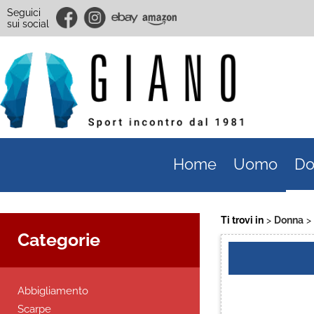
Seguici
sui social
Home
Uomo
Do
Ti trovi in
Donna
Categorie
Abbigliamento
Scarpe