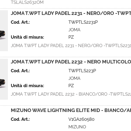
TSLALS2632OM
JOMA T.WPT LADY PADEL 2231 - NERO/ORO -TWP
Cod. Art.:
TWPTLS2231P
JOMA
Unità di misura:
PZ
JOMA T.WPT LADY PADEL 2231 - NERO/ORO -TWPTLS223
JOMA T.WPT LADY PADEL 2232 - NERO MULTICOL
Cod. Art.:
TWPTLS223P
JOMA
Unità di misura:
PZ
JOMA T.WPT LADY PADEL 2232 - BIANCO/ORO -TWPTLS2
MIZUNO WAVE LIGHTNING ELITE MID - BIANCO/A
Cod. Art.:
V1GA260580
MIZUNO