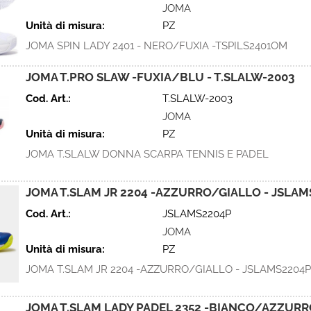
JOMA
Unità di misura:
PZ
JOMA SPIN LADY 2401 - NERO/FUXIA -TSPILS2401OM
JOMA T.PRO SLAW -FUXIA/BLU - T.SLALW-2003
Cod. Art.:
T.SLALW-2003
JOMA
Unità di misura:
PZ
JOMA T.SLALW DONNA SCARPA TENNIS E PADEL
JOMA T.SLAM JR 2204 -AZZURRO/GIALLO - JSLA
Cod. Art.:
JSLAMS2204P
JOMA
Unità di misura:
PZ
JOMA T.SLAM JR 2204 -AZZURRO/GIALLO - JSLAMS2204P
JOMA T.SLAM LADY PADEL 2352 -BIANCO/AZZUR