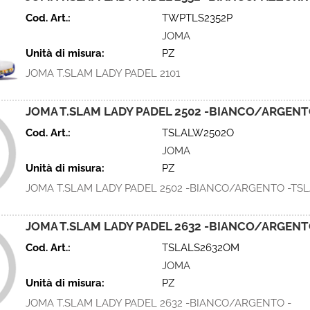
Cod. Art.:
TWPTLS2352P
JOMA
Unità di misura:
PZ
JOMA T.SLAM LADY PADEL 2101
JOMA T.SLAM LADY PADEL 2502 -BIANCO/ARGEN
Cod. Art.:
TSLALW2502O
JOMA
Unità di misura:
PZ
JOMA T.SLAM LADY PADEL 2502 -BIANCO/ARGENTO -TS
JOMA T.SLAM LADY PADEL 2632 -BIANCO/ARGEN
Cod. Art.:
TSLALS2632OM
JOMA
Unità di misura:
PZ
JOMA T.SLAM LADY PADEL 2632 -BIANCO/ARGENTO -