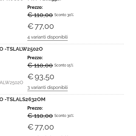
Prezzo:
€ 110,00
Sconto 30%
€
77,00
TO -TSLALW2502O
Prezzo:
€ 110,00
Sconto 15%
€
93,50
LALW2502O
TO -TSLALS2632OM
Prezzo:
€ 110,00
Sconto 30%
€
77,00