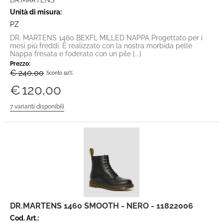
DR.MARTENS
Unità di misura:
PZ
DR. MARTENS 1460 BEXFL MILLED NAPPA Progettato per i
mesi più freddi. È realizzato con la nostra morbida pelle
Nappa fresata e foderato con un pile [...]
Prezzo:
€ 240,00
Sconto 50%
€
120,00
DR.MARTENS 1460 SMOOTH - NERO - 11822006
Cod. Art.: