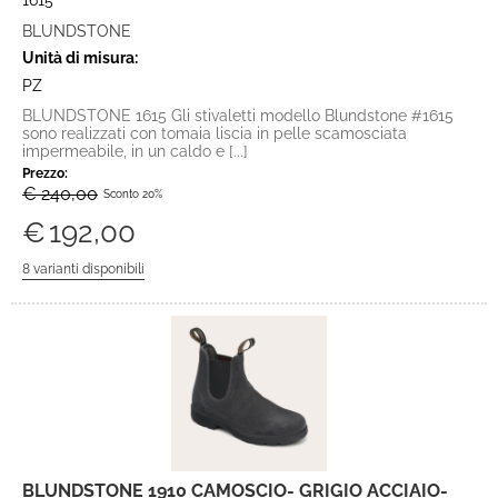
1615
BLUNDSTONE
Unità di misura:
PZ
BLUNDSTONE 1615 Gli stivaletti modello Blundstone #1615
sono realizzati con tomaia liscia in pelle scamosciata
impermeabile, in un caldo e [...]
Prezzo:
€ 240,00
Sconto 20%
€
192,00
BLUNDSTONE 1910 CAMOSCIO- GRIGIO ACCIAIO-