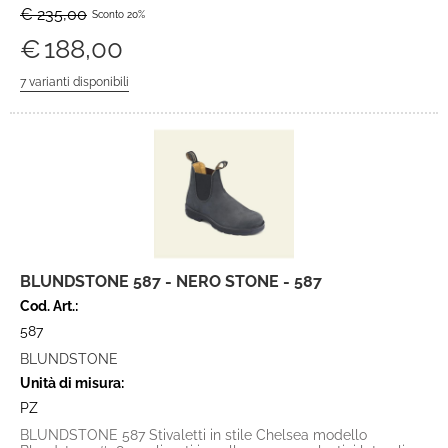
€ 235,00
Sconto 20%
€
188,00
BLUNDSTONE 587 - NERO STONE - 587
Cod. Art.:
587
BLUNDSTONE
Unità di misura:
PZ
BLUNDSTONE 587 Stivaletti in stile Chelsea modello