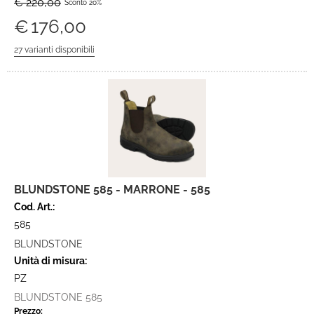
€ 220,00
Sconto 20%
€
176,00
BLUNDSTONE 585 - MARRONE - 585
Cod. Art.:
585
BLUNDSTONE
Unità di misura:
PZ
BLUNDSTONE 585
Prezzo: