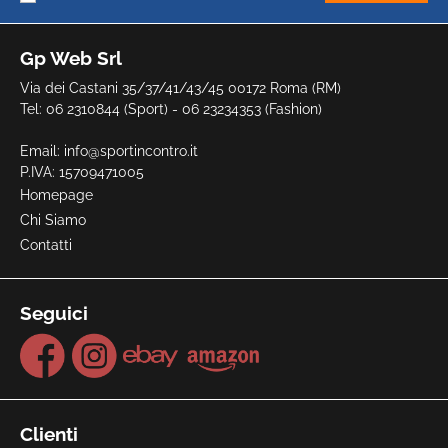
Gp Web Srl
Via dei Castani 35/37/41/43/45 00172 Roma (RM)
Tel: 06 2310844 (Sport) - 06 23234353 (Fashion)
Email:
info@sportincontro.it
P.IVA: 15709471005
Homepage
Chi Siamo
Contatti
Seguici
Clienti