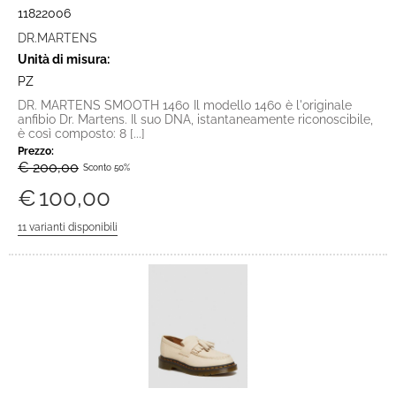
11822006
DR.MARTENS
Unità di misura:
PZ
DR. MARTENS SMOOTH 1460 Il modello 1460 è l'originale
anfibio Dr. Martens. Il suo DNA, istantaneamente riconoscibile,
è così composto: 8 [...]
Prezzo:
€ 200,00
Sconto 50%
€
100,00