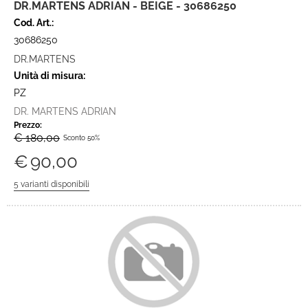
DR.MARTENS ADRIAN - BEIGE - 30686250
Cod. Art.:
30686250
DR.MARTENS
Unità di misura:
PZ
DR. MARTENS ADRIAN
Prezzo:
€ 180,00
Sconto 50%
€
90,00