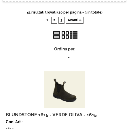
Brand
41 risultati trovati (20 per pagina - 3 in totale)
1
2
3
Avanti »
Contatti
Ordina per:
BLUNDSTONE 1615 - VERDE OLIVA - 1615
Cod. Art.: