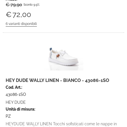
€ 79,90
Sconto 9.9%
€
72,00
HEY DUDE WALLY LINEN - BIANCO - 43086-1SO
Cod. Art.:
43086-1SO
HEY DUDE
Unità di misura:
PZ
HEYDUDE WALLY LINEN Tocchi sofisticati come le nappe in