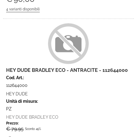
HEY DUDE BRADLEY ECO - ANTRACITE - 112644000
Cod. Art.:
112644000
HEY DUDE
Unità di misura:
PZ
HEY DUDE BRADLEY ECO
Prezzo:
€ 79,95
Sconto 45%