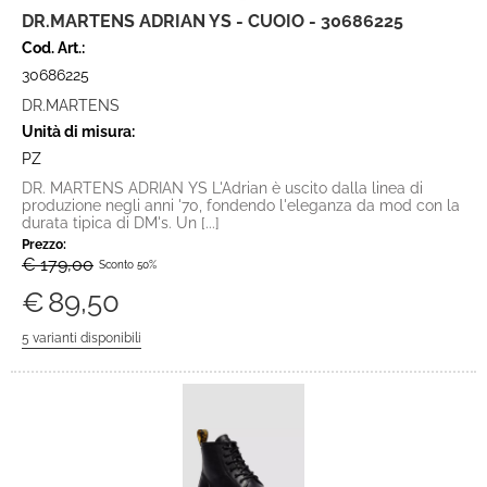
DR.MARTENS ADRIAN YS - CUOIO - 30686225
Cod. Art.:
30686225
DR.MARTENS
Unità di misura:
PZ
DR. MARTENS ADRIAN YS L'Adrian è uscito dalla linea di
produzione negli anni '70, fondendo l'eleganza da mod con la
durata tipica di DM's. Un [...]
Prezzo:
€ 179,00
Sconto 50%
€
89,50