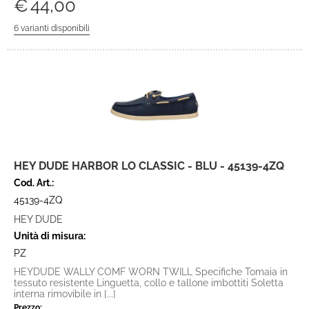
€
44,00
HEY DUDE HARBOR LO CLASSIC - BLU - 45139-4ZQ
Cod. Art.:
45139-4ZQ
HEY DUDE
Unità di misura:
PZ
HEYDUDE WALLY COMF WORN TWILL Specifiche Tomaia in
tessuto resistente Linguetta, collo e tallone imbottiti Soletta
interna rimovibile in [...]
Prezzo: