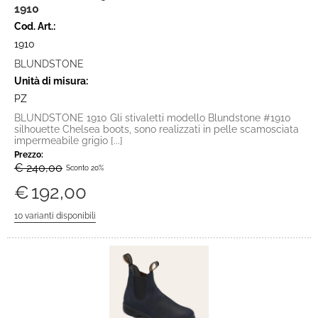
1910
Cod. Art.:
1910
BLUNDSTONE
Unità di misura:
PZ
BLUNDSTONE 1910 Gli stivaletti modello Blundstone #1910
silhouette Chelsea boots, sono realizzati in pelle scamosciata
impermeabile grigio [...]
Prezzo:
€ 240,00
Sconto 20%
€
192,00