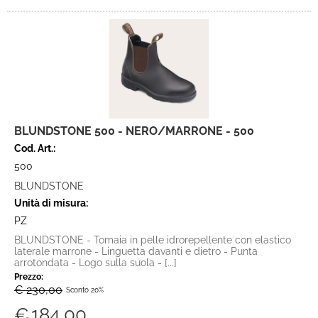
BLUNDSTONE 500 - NERO/MARRONE - 500
Cod. Art.:
500
BLUNDSTONE
Unità di misura:
PZ
BLUNDSTONE - Tomaia in pelle idrorepellente con elastico
laterale marrone - Linguetta davanti e dietro - Punta
arrotondata - Logo sulla suola - [...]
Prezzo:
€ 230,00
Sconto 20%
€
184,00