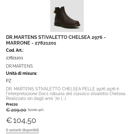
DR.MARTENS STIVALETTO CHELSEA 2976 -
MARRONE - 27821201
Cod. Art.:
27821201
DR.MARTENS
Unità di misura:
PZ
DR. MARTENS STIVALETTO CHELSEA PELLE 2976 2976 è
l'interpretazione Docs robusta del classico stivaletto Chelsea.
Realizzato sin dagli anni '70 [...]
Prezzo:
€ 209,00
Sconto 50%
€
104,50