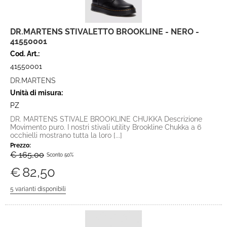
DR.MARTENS STIVALETTO BROOKLINE - NERO -
41550001
Cod. Art.:
41550001
DR.MARTENS
Unità di misura:
PZ
DR. MARTENS STIVALE BROOKLINE CHUKKA Descrizione
Movimento puro. I nostri stivali utility Brookline Chukka a 6
occhielli mostrano tutta la loro [...]
Prezzo:
€ 165,00
Sconto 50%
€
82,50