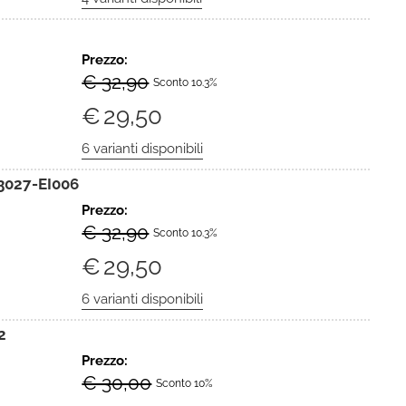
Prezzo:
€ 32,90
Sconto 10.3%
€
29,50
3027-EI006
Prezzo:
€ 32,90
Sconto 10.3%
€
29,50
2
Prezzo:
€ 30,00
Sconto 10%