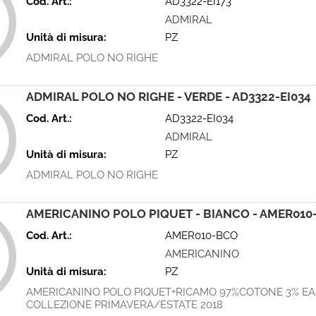
Cod. Art.:
AD3322-EI173
ADMIRAL
Unità di misura:
PZ
ADMIRAL POLO NO RIGHE
ADMIRAL POLO NO RIGHE - VERDE - AD3322-EI034
Cod. Art.:
AD3322-EI034
ADMIRAL
Unità di misura:
PZ
ADMIRAL POLO NO RIGHE
AMERICANINO POLO PIQUET - BIANCO - AMER010
Cod. Art.:
AMER010-BCO
AMERICANINO
Unità di misura:
PZ
AMERICANINO POLO PIQUET+RICAMO 97%COTONE 3% EA
COLLEZIONE PRIMAVERA/ESTATE 2018