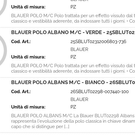
Unità di misura:
PZ
BLAUER POLO M/C Polo trattata per un effetto vissuto dal t
classico e vestibilità aderente, da indossare tutti i giorni. • Coll
BLAUER POLO ALBANO M/C - VERDE - 25SBLUT02
Cod. Art.:
25SBLUT02312006803-736
BLAUER
Unità di misura:
PZ
BLAUER POLO M/C Polo trattata per un effetto vissuto dal t
classico e vestibilità aderente, da indossare tutti i giorni. • Coll
BLAUER POLO ALBANS M/C - BIANCO - 26SBLUT0
Cod. Art.:
26SBLUT02298-007440-100
BLAUER
Unità di misura:
PZ
BLAUER POLO ALBANS M/C La Blauer BLUT02298 Albans
rappresenta l'evoluzione della polo classica in chiave dinam
capo che si distingue per [...]