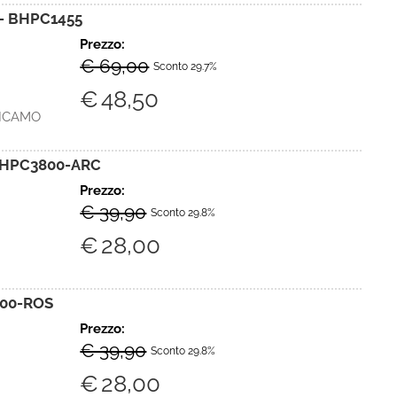
- BHPC1455
Prezzo:
€ 69,00
Sconto 29.7%
€
48,50
RICAMO
 BHPC3800-ARC
Prezzo:
€ 39,90
Sconto 29.8%
€
28,00
800-ROS
Prezzo:
€ 39,90
Sconto 29.8%
€
28,00