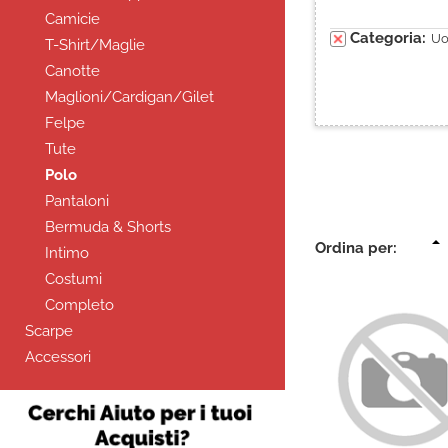
Camicie
Categoria:
U
T-Shirt/Maglie
Canotte
Maglioni/Cardigan/Gilet
Felpe
Tute
Polo
Pantaloni
Bermuda & Shorts
Ordina per:
Intimo
Costumi
Completo
Scarpe
Accessori