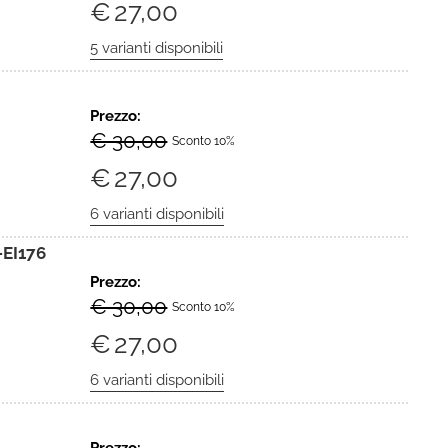
€
27,00
Prezzo:
€ 30,00
Sconto 10%
€
27,00
EI176
Prezzo:
€ 30,00
Sconto 10%
€
27,00