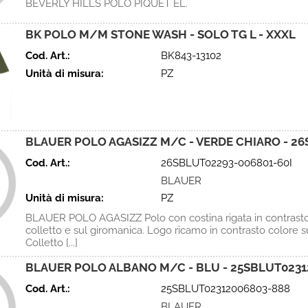
BEVERLY HILLS POLO PIQUET EL.
BK POLO M/M STONE WASH - SOLO TG L - XXXL
Cod. Art.:
BK843-13102
Unità di misura:
PZ
BLAUER POLO AGASIZZ M/C - VERDE CHIARO - 26
Cod. Art.:
26SBLUT02293-006801-60I
BLAUER
Unità di misura:
PZ
BLAUER POLO AGASIZZ Polo con costina rigata in contrasto
colletto e sul giromanica. Logo ricamo in contrasto colore su
Colletto [...]
BLAUER POLO ALBANO M/C - BLU - 25SBLUT0231
Cod. Art.:
25SBLUT02312006803-888
BLAUER