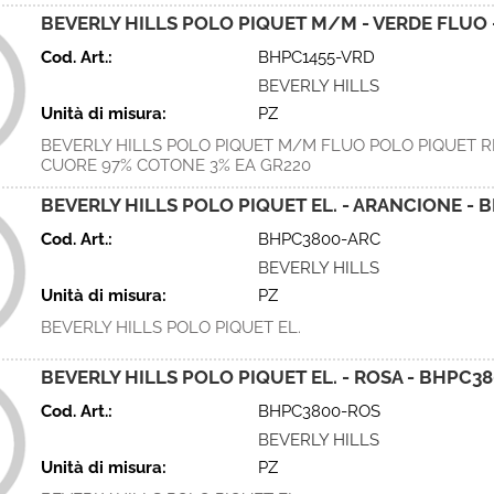
BEVERLY HILLS POLO PIQUET M/M - VERDE FLUO 
Cod. Art.:
BHPC1455-VRD
BEVERLY HILLS
Unità di misura:
PZ
BEVERLY HILLS POLO PIQUET M/M FLUO POLO PIQUET 
CUORE 97% COTONE 3% EA GR220
BEVERLY HILLS POLO PIQUET EL. - ARANCIONE -
Cod. Art.:
BHPC3800-ARC
BEVERLY HILLS
Unità di misura:
PZ
BEVERLY HILLS POLO PIQUET EL.
BEVERLY HILLS POLO PIQUET EL. - ROSA - BHPC3
Cod. Art.:
BHPC3800-ROS
BEVERLY HILLS
Unità di misura:
PZ