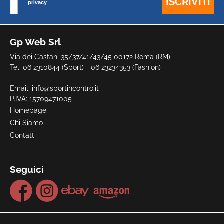
privacy
Gp Web Srl
Via dei Castani 35/37/41/43/45 00172 Roma (RM)
Tel: 06 2310844 (Sport) - 06 23234353 (Fashion)
Email:
info@sportincontro.it
P.IVA: 15709471005
Homepage
Chi Siamo
Contatti
Seguici