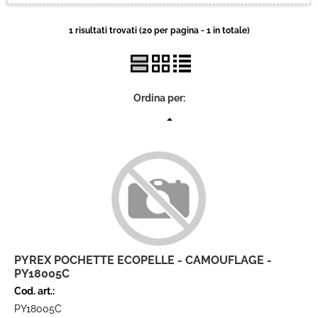
Ciclismo
1 risultati trovati (20 per pagina - 1 in totale)
Contatti
Ordina per:
PYREX POCHETTE ECOPELLE - CAMOUFLAGE -
PY18005C
Cod. art.:
PY18005C