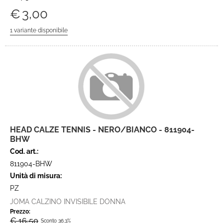
€
3,00
HEAD CALZE TENNIS - NERO/BIANCO - 811904-
BHW
Cod. art.:
811904-BHW
Unità di misura:
PZ
JOMA CALZINO INVISIBILE DONNA
Prezzo:
€ 16,50
Sconto 36.3%