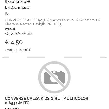
S7014114-E747B
Unità di misura:
PZ
CONVERSE CALZE BASIC Composizione: 98% Poliestere 2%
Elastane Altezza: Caviglia PACK X 3
Prezzo:
€ 9,90
Sconto 54.5%
€
4,50
CONVERSE CALZA KIDS GIRL - MULTICOLOR -
8IA551-MLTC