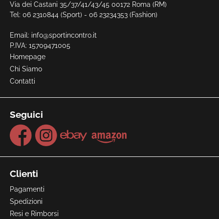
Via dei Castani 35/37/41/43/45 00172 Roma (RM)
Tel: 06 2310844 (Sport) - 06 23234353 (Fashion)
Email:
info@sportincontro.it
P.IVA: 15709471005
Homepage
Chi Siamo
Contatti
Seguici
Clienti
Pagamenti
Spedizioni
Resi e Rimborsi