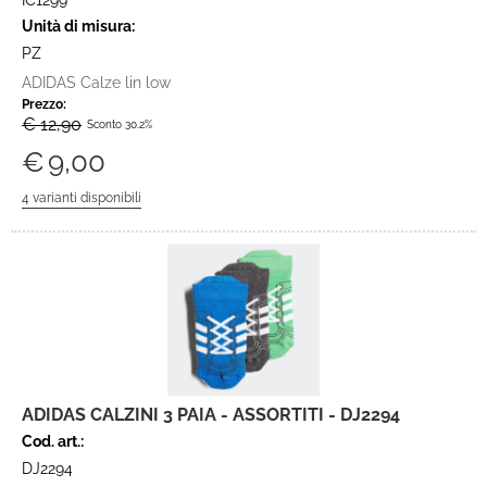
IC1299
Unità di misura:
PZ
ADIDAS Calze lin low
Prezzo:
€ 12,90
Sconto 30.2%
€
9,00
ADIDAS CALZINI 3 PAIA - ASSORTITI - DJ2294
Cod. art.:
DJ2294