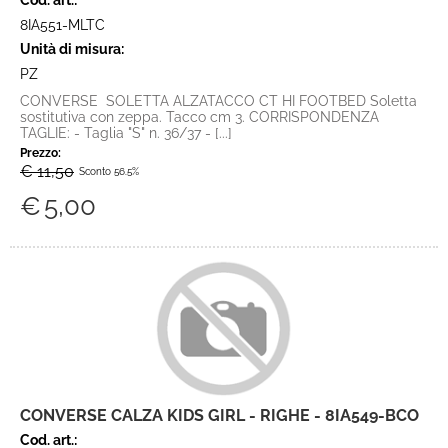
Cod. art.:
8IA551-MLTC
Unità di misura:
PZ
CONVERSE SOLETTA ALZATACCO CT HI FOOTBED Soletta
sostitutiva con zeppa. Tacco cm 3. CORRISPONDENZA
TAGLIE: - Taglia "S" n. 36/37 - [...]
Prezzo:
€ 11,50
Sconto 56.5%
€
5,00
CONVERSE CALZA KIDS GIRL - RIGHE - 8IA549-BCO
Cod. art.: