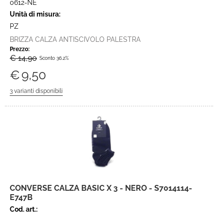
0612-NE
Unità di misura:
PZ
BRIZZA CALZA ANTISCIVOLO PALESTRA
Prezzo:
€ 14,90
Sconto 36.2%
€
9,50
CONVERSE CALZA BASIC X 3 - NERO - S7014114-
E747B
Cod. art.: