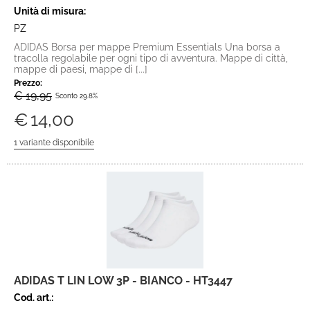
Unità di misura:
PZ
ADIDAS Borsa per mappe Premium Essentials Una borsa a
tracolla regolabile per ogni tipo di avventura. Mappe di città,
mappe di paesi, mappe di [...]
Prezzo:
€ 19,95
Sconto 29.8%
€
14,00
ADIDAS T LIN LOW 3P - BIANCO - HT3447
Cod. art.: