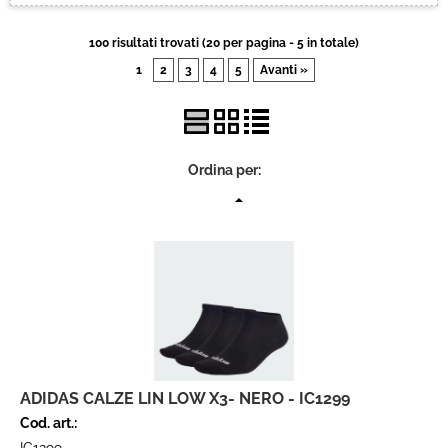
Ciclismo
100 risultati trovati (20 per pagina - 5 in totale)
1
2
3
4
5
Avanti »
Contatti
Ordina per:
ADIDAS CALZE LIN LOW X3- NERO - IC1299
Cod. art.: