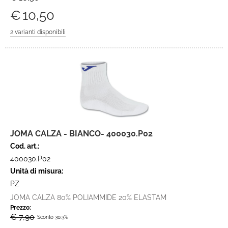
€
10,50
JOMA CALZA - BIANCO- 400030.P02
Cod. art.:
400030.P02
Unità di misura:
PZ
JOMA CALZA 80% POLIAMMIDE 20% ELASTAM
Prezzo:
€ 7,90
Sconto 30.3%