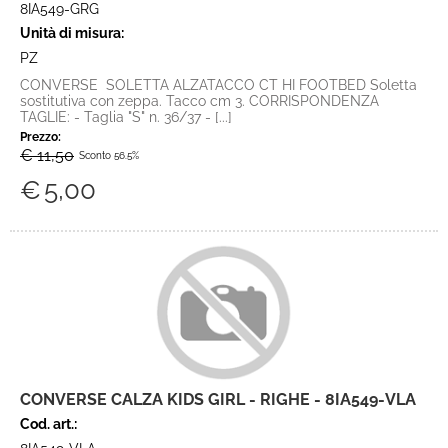
8IA549-GRG
Unità di misura:
PZ
CONVERSE SOLETTA ALZATACCO CT HI FOOTBED Soletta
sostitutiva con zeppa. Tacco cm 3. CORRISPONDENZA
TAGLIE: - Taglia "S" n. 36/37 - [...]
Prezzo:
€ 11,50
Sconto 56.5%
€
5,00
CONVERSE CALZA KIDS GIRL - RIGHE - 8IA549-VLA
Cod. art.: