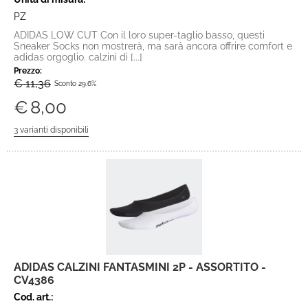
PZ
ADIDAS LOW CUT Con il loro super-taglio basso, questi
Sneaker Socks non mostrerà, ma sarà ancora offrire comfort e
adidas orgoglio. calzini di [...]
Prezzo:
€ 11,36
Sconto 29.6%
€
8,00
ADIDAS CALZINI FANTASMINI 2P - ASSORTITO -
CV4386
Cod. art.: