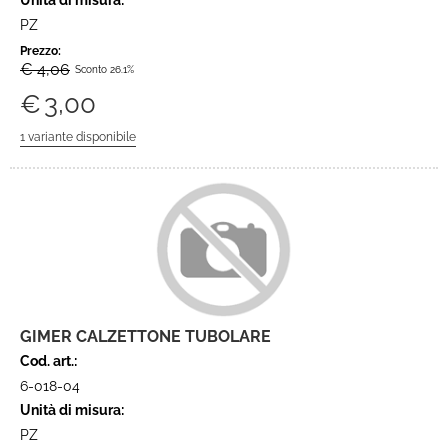
Unità di misura:
PZ
Prezzo:
€ 4,06
Sconto 26.1%
€
3,00
GIMER CALZETTONE TUBOLARE
Cod. art.:
6-018-04
Unità di misura:
PZ