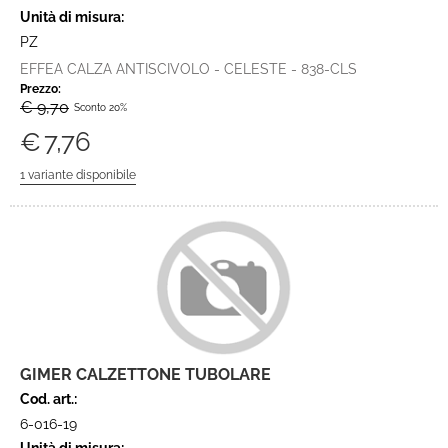
Unità di misura:
PZ
EFFEA CALZA ANTISCIVOLO - CELESTE - 838-CLS
Prezzo:
€ 9,70
Sconto 20%
€
7,76
GIMER CALZETTONE TUBOLARE
Cod. art.:
6-016-19