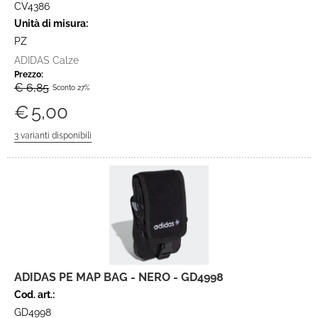
CV4386
Unità di misura:
PZ
ADIDAS Calze
Prezzo:
€ 6,85
Sconto 27%
€
5,00
ADIDAS PE MAP BAG - NERO - GD4998
Cod. art.:
GD4998