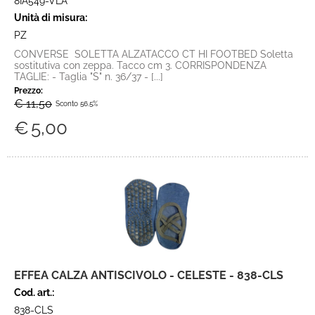
8IA549-VLA
Unità di misura:
PZ
CONVERSE SOLETTA ALZATACCO CT HI FOOTBED Soletta
sostitutiva con zeppa. Tacco cm 3. CORRISPONDENZA
TAGLIE: - Taglia "S" n. 36/37 - [...]
Prezzo:
€ 11,50
Sconto 56.5%
€
5,00
EFFEA CALZA ANTISCIVOLO - CELESTE - 838-CLS
Cod. art.:
838-CLS