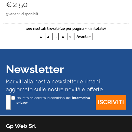
€
2,50
100 risultati trovati (20 per pagina - 5 in totale)
1
2
3
4
5
Avanti »
Newsletter
Iscriviti alla nostra newsletter e rimani
aggiornato sulle nostre novità e offerte
Ho letto ed accetto le condizioni dell'
informativa
privacy
Gp Web Srl