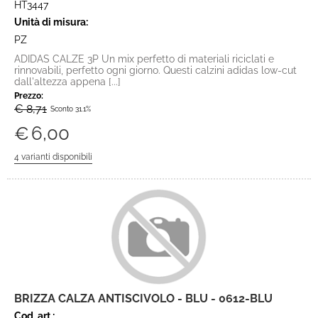
HT3447
Unità di misura:
PZ
ADIDAS CALZE 3P Un mix perfetto di materiali riciclati e
rinnovabili, perfetto ogni giorno. Questi calzini adidas low-cut
dall'altezza appena [...]
Prezzo:
€ 8,71
Sconto 31.1%
€
6,00
BRIZZA CALZA ANTISCIVOLO - BLU - 0612-BLU
Cod. art.: