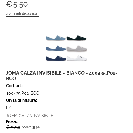
€
5,50
JOMA CALZA INVISIBILE - BIANCO - 400435.P02-
BCO
Cod. art.:
400435.P02-BCO
Unità di misura:
PZ
JOMA CALZA INVISIBILE
Prezzo:
€ 3,90
Sconto 35.9%