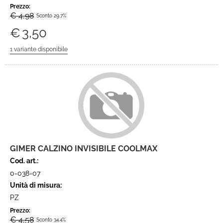
Prezzo:
€ 4,98
Sconto 29.7%
€
3,50
GIMER CALZINO INVISIBILE COOLMAX
Cod. art.:
0-038-07
Unità di misura:
PZ
Prezzo:
€ 4,58
Sconto 34.4%