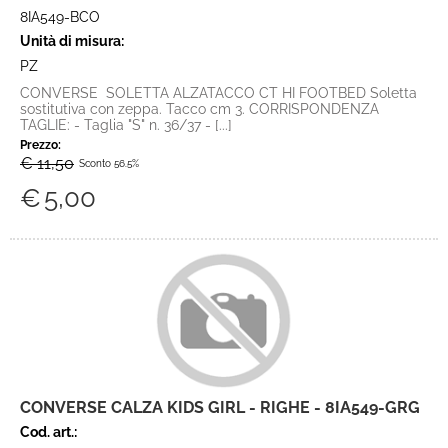
8IA549-BCO
Unità di misura:
PZ
CONVERSE SOLETTA ALZATACCO CT HI FOOTBED Soletta
sostitutiva con zeppa. Tacco cm 3. CORRISPONDENZA
TAGLIE: - Taglia "S" n. 36/37 - [...]
Prezzo:
€ 11,50
Sconto 56.5%
€
5,00
CONVERSE CALZA KIDS GIRL - RIGHE - 8IA549-GRG
Cod. art.: