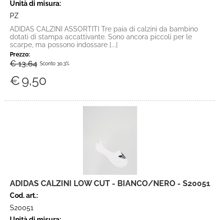
Unità di misura:
PZ
ADIDAS CALZINI ASSORTITI Tre paia di calzini da bambino
dotati di stampa accattivante. Sono ancora piccoli per le
scarpe, ma possono indossare [...]
Prezzo:
€ 13,64
Sconto 30.3%
€
9,50
ADIDAS CALZINI LOW CUT - BIANCO/NERO - S20051
Cod. art.:
S20051
Unità di misura: