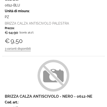
0612-BLU
Unità di misura:
PZ
BRIZZA CALZA ANTISCIVOLO PALESTRA
Prezzo:
€ 14,90
Sconto 36.2%
€
9,50
BRIZZA CALZA ANTISCIVOLO - NERO - 0612-NE
Cod. art.: