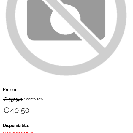
Brand
Contatti
Prezzo:
€ 57,90
Sconto 30%
€
40,50
Disponibilità: