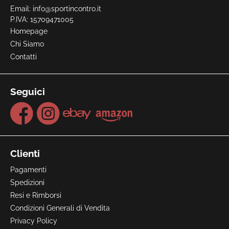
Email:
info@sportincontro.it
P.IVA: 15709471005
Homepage
Chi Siamo
Contatti
Seguici
Clienti
Pagamenti
Spedizioni
Resi e Rimborsi
Condizioni Generali di Vendita
Privacy Policy