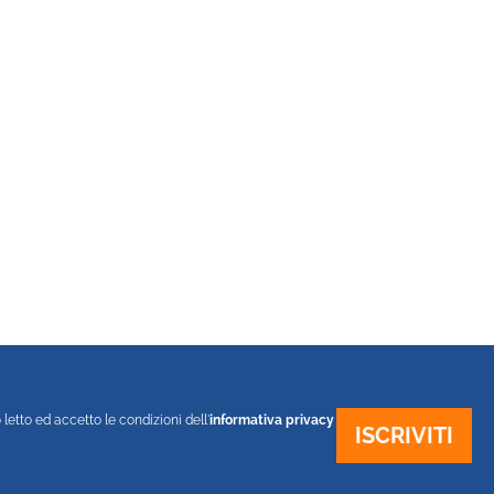
 letto ed accetto le condizioni dell'
informativa privacy