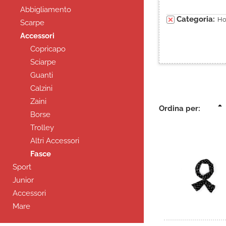
Abbigliamento
Categoria:
H
Scarpe
Accessori
Copricapo
Sciarpe
Guanti
Calzini
Zaini
Ordina per:
Borse
Trolley
Altri Accessori
Fasce
Sport
Junior
Accessori
Mare