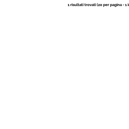
1 risultati trovati (20 per pagina - 1 