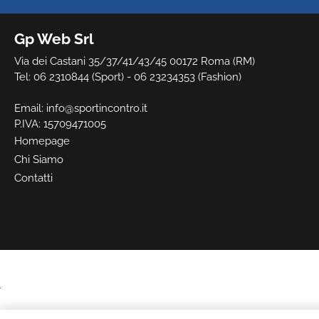
Gp Web Srl
Via dei Castani 35/37/41/43/45 00172 Roma (RM)
Tel: 06 2310844 (Sport) - 06 23234353 (Fashion)
Email:
info@sportincontro.it
P.IVA: 15709471005
Homepage
Chi Siamo
Contatti