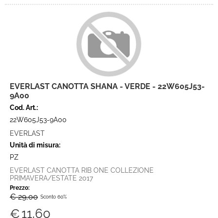
EVERLAST CANOTTA SHANA - VERDE - 22W605J53-
9A00
Cod. Art.:
22W605J53-9A00
EVERLAST
Unità di misura:
PZ
EVERLAST CANOTTA RIB ONE COLLEZIONE
PRIMAVERA/ESTATE 2017
Prezzo:
€ 29,00
Sconto 60%
€
11,60