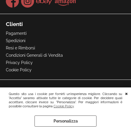
Clienti
Pagamenti
Spedizioni
Resi e Rimborsi
Condizioni Generali di Vendita
Privacy Policy
Cookie Policy
Questo sito usa i cookie per fornirti un'esperienza migliore. Cliccando su
"Accetta" saranno attivate tutte le categorie di cookie. Per decidere quali
accettare, cliccare invece su "Personalizza". Per maggiori informazioni è
possibile consultare la pagina
Cookie Policy
.
Personalizza
Preferenze cookie