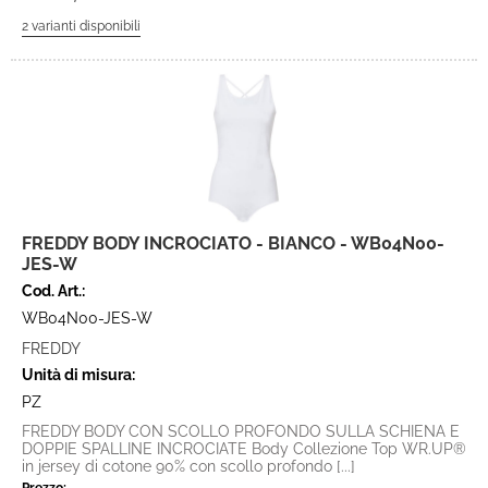
FREDDY BODY INCROCIATO - BIANCO - WB04N00-
JES-W
Cod. Art.:
WB04N00-JES-W
FREDDY
Unità di misura:
PZ
FREDDY BODY CON SCOLLO PROFONDO SULLA SCHIENA E
DOPPIE SPALLINE INCROCIATE Body Collezione Top WR.UP®
in jersey di cotone 90% con scollo profondo [...]