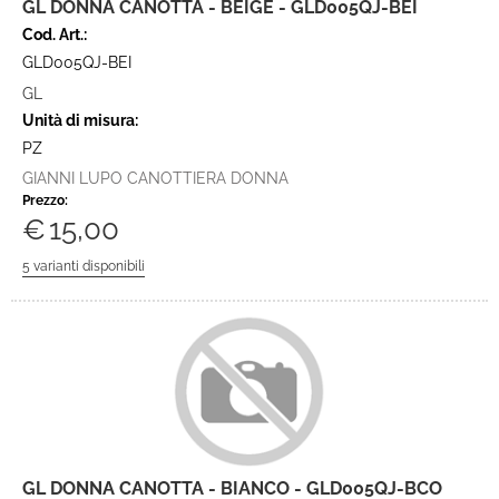
GL DONNA CANOTTA - BEIGE - GLD005QJ-BEI
Cod. Art.:
GLD005QJ-BEI
GL
Unità di misura:
PZ
GIANNI LUPO CANOTTIERA DONNA
Prezzo:
€
15,00
GL DONNA CANOTTA - BIANCO - GLD005QJ-BCO