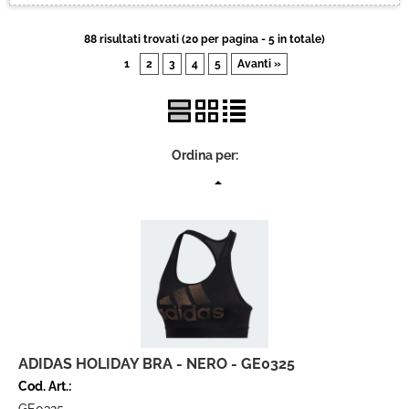
Brand
88 risultati trovati (20 per pagina - 5 in totale)
1
2
3
4
5
Avanti »
Contatti
Ordina per:
ADIDAS HOLIDAY BRA - NERO - GE0325
Cod. Art.: