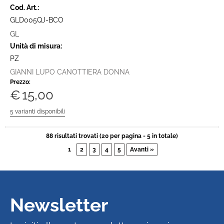
Cod. Art.:
GLD005QJ-BCO
GL
Unità di misura:
PZ
GIANNI LUPO CANOTTIERA DONNA
Prezzo:
€
15,00
88 risultati trovati (20 per pagina - 5 in totale)
1
2
3
4
5
Avanti »
Newsletter