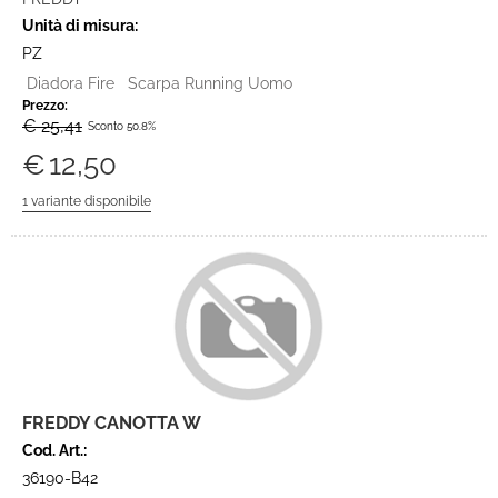
Unità di misura:
PZ
Diadora Fire Scarpa Running Uomo
Prezzo:
€ 25,41
Sconto 50.8%
€
12,50
FREDDY CANOTTA W
Cod. Art.:
36190-B42