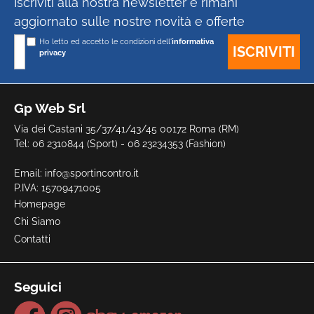
Iscriviti alla nostra newsletter e rimani
aggiornato sulle nostre novità e offerte
Ho letto ed accetto le condizioni dell'
informativa
privacy
Gp Web Srl
Via dei Castani 35/37/41/43/45 00172 Roma (RM)
Tel: 06 2310844 (Sport) - 06 23234353 (Fashion)
Email:
info@sportincontro.it
P.IVA: 15709471005
Homepage
Chi Siamo
Contatti
Seguici