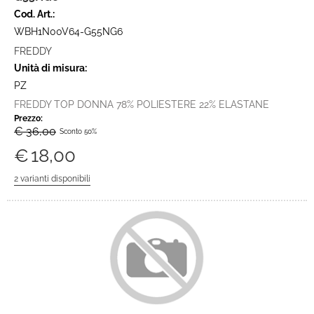
Cod. Art.:
WBH1N00V64-G55NG6
FREDDY
Unità di misura:
PZ
FREDDY TOP DONNA 78% POLIESTERE 22% ELASTANE
Prezzo:
€ 36,00
Sconto 50%
€
18,00