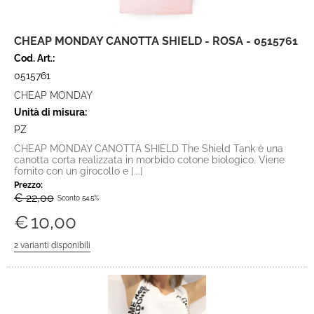
CHEAP MONDAY CANOTTA SHIELD - ROSA - 0515761
Cod. Art.:
0515761
CHEAP MONDAY
Unità di misura:
PZ
CHEAP MONDAY CANOTTA SHIELD The Shield Tank è una
canotta corta realizzata in morbido cotone biologico. Viene
fornito con un girocollo e [...]
Prezzo:
€ 22,00
Sconto 54.5%
€
10,00