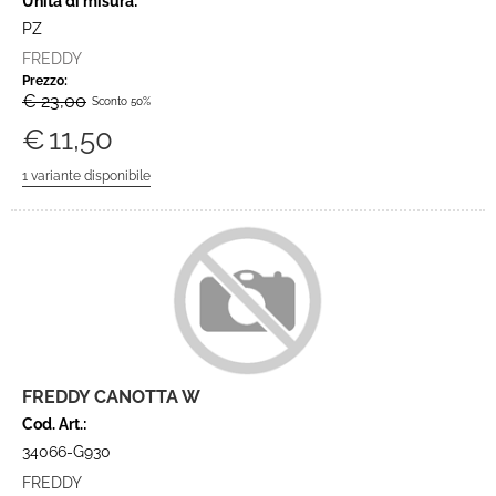
Unità di misura:
PZ
FREDDY
Prezzo:
€ 23,00
Sconto 50%
€
11,50
FREDDY CANOTTA W
Cod. Art.:
34066-G930
FREDDY