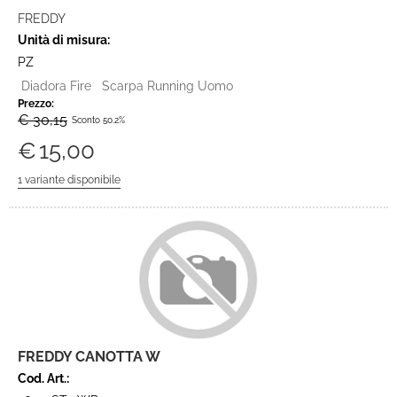
FREDDY
Unità di misura:
PZ
Diadora Fire Scarpa Running Uomo
Prezzo:
€ 30,15
Sconto 50.2%
€
15,00
FREDDY CANOTTA W
Cod. Art.: