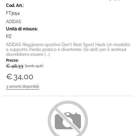
Cod. Art.:
FT3154
ADIDAS
Unità di misura:
PZ
ADIDAS Reggiseno sportivo Don't Rest Sport Hack Un modello
a supporto medio pratico e divertente. Gli abiti per il workout
dovrebbero essere [...]
Prezzo:
€ 48,33
Sconto 29.6%
€
34,00