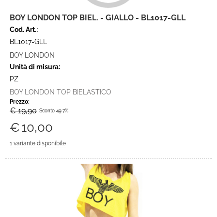
BOY LONDON TOP BIEL. - GIALLO - BL1017-GLL
Cod. Art.:
BL1017-GLL
BOY LONDON
Unità di misura:
PZ
BOY LONDON TOP BIELASTICO
Prezzo:
€ 19,90
Sconto 49.7%
€
10,00