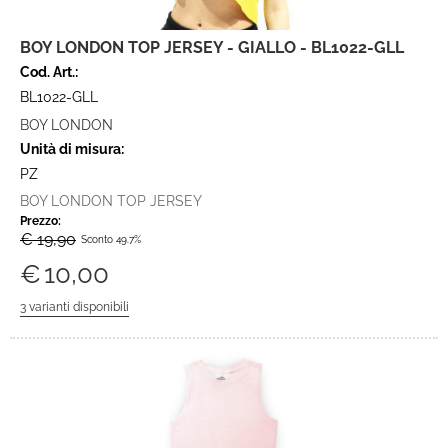
BOY LONDON TOP JERSEY - GIALLO - BL1022-GLL
Cod. Art.:
BL1022-GLL
BOY LONDON
Unità di misura:
PZ
BOY LONDON TOP JERSEY
Prezzo:
€ 19,90
Sconto 49.7%
€
10,00