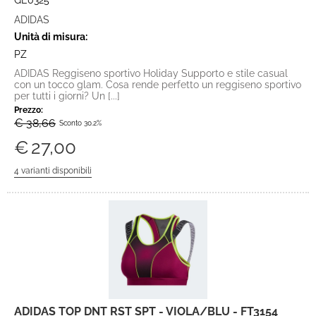
GE0325
ADIDAS
Unità di misura:
PZ
ADIDAS Reggiseno sportivo Holiday Supporto e stile casual
con un tocco glam. Cosa rende perfetto un reggiseno sportivo
per tutti i giorni? Un [...]
Prezzo:
€ 38,66
Sconto 30.2%
€
27,00
ADIDAS TOP DNT RST SPT - VIOLA/BLU - FT3154