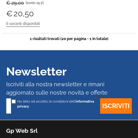
€ 29,00
Sconto 29.3%
€
20,50
1 risultati trovati (20 per pagina - 1 in totale)
Newsletter
Iscriviti alla nostra newsletter e rimani
aggiornato sulle nostre novità e offerte
Ho letto ed accetto le condizioni dell'
informativa
privacy
Gp Web Srl