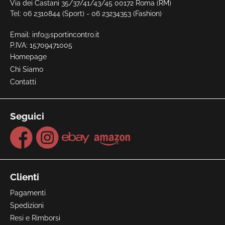
Via dei Castani 35/37/41/43/45 00172 Roma (RM)
Tel: 06 2310844 (Sport) - 06 23234353 (Fashion)
Email:
info@sportincontro.it
P.IVA: 15709471005
Homepage
Chi Siamo
Contatti
Seguici
Clienti
Pagamenti
Spedizioni
Resi e Rimborsi