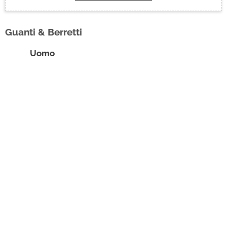
Brand
Guanti & Berretti
Contatti
Uomo