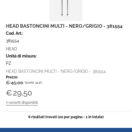
HEAD BASTONCINI MULTI - NERO/GRIGIO - 381554
Cod. Art.:
381554
HEAD
Unità di misura:
PZ
HEAD BASTONCINI MULTI - NERO/GRIGIO - 381554
Prezzo:
€ 45,00
Sconto 34.4%
€
29,50
6 risultati trovati (20 per pagina - 1 in totale)