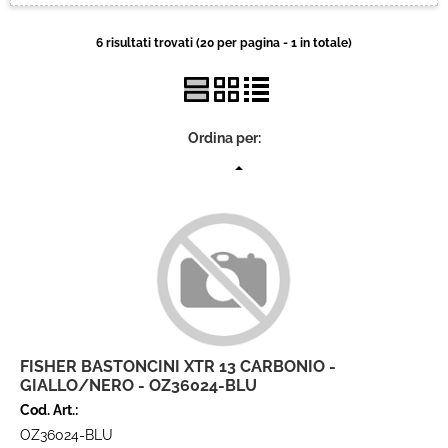
Brand
6 risultati trovati (20 per pagina - 1 in totale)
Contatti
Ordina per:
FISHER BASTONCINI XTR 13 CARBONIO -
GIALLO/NERO - OZ36024-BLU
Cod. Art.:
OZ36024-BLU