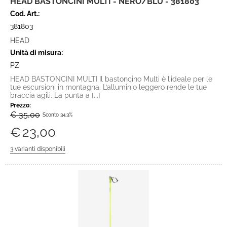
HEAD BASTONCINI MULTI - NERO/BLU - 381803
Cod. Art.:
381803
HEAD
Unità di misura:
PZ
HEAD BASTONCINI MULTI Il bastoncino Multi è l’ideale per le
tue escursioni in montagna. L’alluminio leggero rende le tue
braccia agili. La punta a [...]
Prezzo:
€ 35,00
Sconto 34.3%
€
23,00