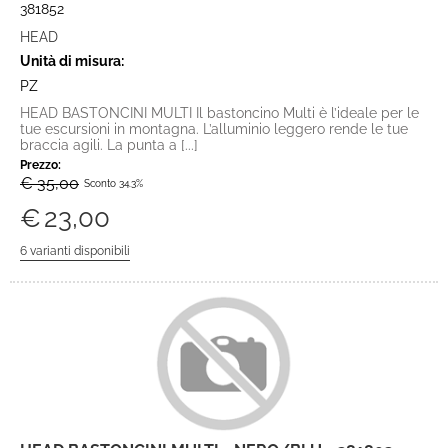
381852
HEAD
Unità di misura:
PZ
HEAD BASTONCINI MULTI Il bastoncino Multi è l’ideale per le
tue escursioni in montagna. L’alluminio leggero rende le tue
braccia agili. La punta a [...]
Prezzo:
€ 35,00
Sconto 34.3%
€
23,00