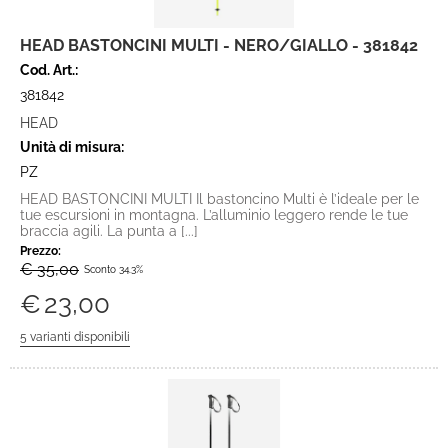
HEAD BASTONCINI MULTI - NERO/GIALLO - 381842
Cod. Art.:
381842
HEAD
Unità di misura:
PZ
HEAD BASTONCINI MULTI Il bastoncino Multi è l’ideale per le
tue escursioni in montagna. L’alluminio leggero rende le tue
braccia agili. La punta a [...]
Prezzo:
€ 35,00
Sconto 34.3%
€
23,00