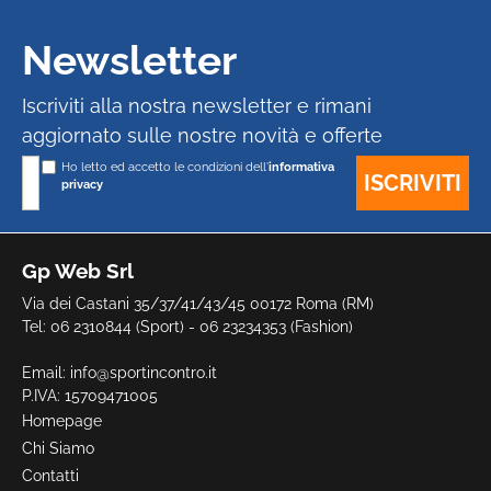
Newsletter
Iscriviti alla nostra newsletter e rimani
aggiornato sulle nostre novità e offerte
Ho letto ed accetto le condizioni dell'
informativa
privacy
Gp Web Srl
Via dei Castani 35/37/41/43/45 00172 Roma (RM)
Tel: 06 2310844 (Sport) - 06 23234353 (Fashion)
Email:
info@sportincontro.it
P.IVA: 15709471005
Homepage
Chi Siamo
Contatti