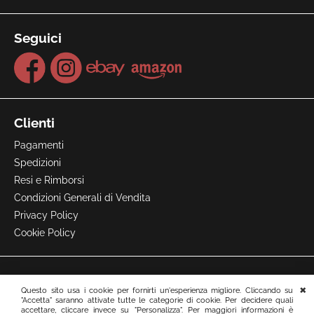
Seguici
Clienti
Pagamenti
Spedizioni
Resi e Rimborsi
Condizioni Generali di Vendita
Privacy Policy
Cookie Policy
Questo sito usa i cookie per fornirti un'esperienza migliore. Cliccando su
"Accetta" saranno attivate tutte le categorie di cookie. Per decidere quali
accettare, cliccare invece su "Personalizza". Per maggiori informazioni è