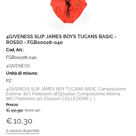
4GIVENESS SLIP JAMES BOYS TUCANS BASIC -
ROSSO - FGB00028-040
Cod. Art.:
FGB00028-040
4GIVENESS
Unità di misura:
PZ
4GIVENESS SLIP JAMES BOY TUCANS BASIC Composizione
Esterna: 82% Poliestere 18%Elastan; Composizione Interna:
88% Poliestere 12% Elastam COLLEZIONE [...]
Prezzo:
€ 22,90
Sconto 55%
€
10,30