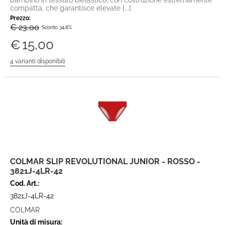
bambino in tessuto bielastico, con costruzione estremamente
compatta, che garantisce elevate [...]
Prezzo:
€ 23,00
Sconto 34.8%
€
15,00
COLMAR SLIP REVOLUTIONAL JUNIOR - ROSSO -
3821J-4LR-42
Cod. Art.:
3821J-4LR-42
COLMAR
Unità di misura: