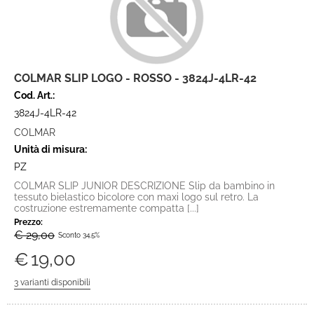
COLMAR SLIP LOGO - ROSSO - 3824J-4LR-42
Cod. Art.:
3824J-4LR-42
COLMAR
Unità di misura:
PZ
COLMAR SLIP JUNIOR DESCRIZIONE Slip da bambino in
tessuto bielastico bicolore con maxi logo sul retro. La
costruzione estremamente compatta [...]
Prezzo:
€ 29,00
Sconto 34.5%
€
19,00