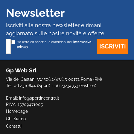
Newsletter
Iscriviti alla nostra newsletter e rimani
aggiornato sulle nostre novità e offerte
Ho letto ed accetto le condizioni dell'
informativa
privacy
Gp Web Srl
Via dei Castani 35/37/41/43/45 00172 Roma (RM)
Tel: 06 2310844 (Sport) - 06 23234353 (Fashion)
Email:
info@sportincontro.it
P.IVA: 15709471005
Homepage
Chi Siamo
Contatti