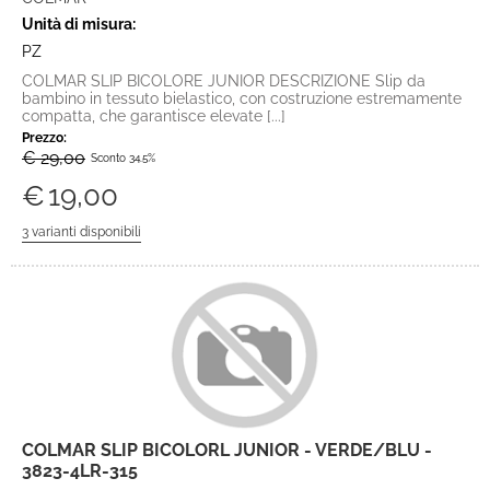
Unità di misura:
PZ
COLMAR SLIP BICOLORE JUNIOR DESCRIZIONE Slip da
bambino in tessuto bielastico, con costruzione estremamente
compatta, che garantisce elevate [...]
Prezzo:
€ 29,00
Sconto 34.5%
€
19,00
COLMAR SLIP BICOLORL JUNIOR - VERDE/BLU -
3823-4LR-315