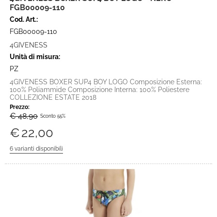
FGB00009-110
Cod. Art.:
FGB00009-110
4GIVENESS
Unità di misura:
PZ
4GIVENESS BOXER SUP4 BOY LOGO Composizione Esterna:
100% Poliammide Composizione Interna: 100% Poliestere
COLLEZIONE ESTATE 2018
Prezzo:
€ 48,90
Sconto 55%
€
22,00