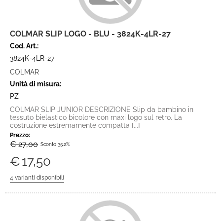
COLMAR SLIP LOGO - BLU - 3824K-4LR-27
Cod. Art.:
3824K-4LR-27
COLMAR
Unità di misura:
PZ
COLMAR SLIP JUNIOR DESCRIZIONE Slip da bambino in
tessuto bielastico bicolore con maxi logo sul retro. La
costruzione estremamente compatta [...]
Prezzo:
€ 27,00
Sconto 35.2%
€
17,50