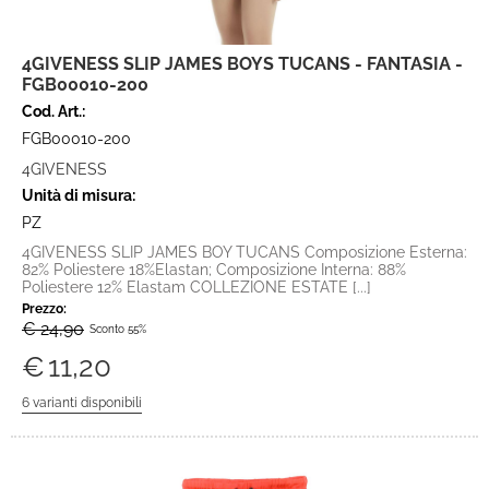
4GIVENESS SLIP JAMES BOYS TUCANS - FANTASIA -
FGB00010-200
Cod. Art.:
FGB00010-200
4GIVENESS
Unità di misura:
PZ
4GIVENESS SLIP JAMES BOY TUCANS Composizione Esterna:
82% Poliestere 18%Elastan; Composizione Interna: 88%
Poliestere 12% Elastam COLLEZIONE ESTATE [...]
Prezzo:
€ 24,90
Sconto 55%
€
11,20