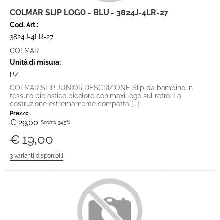
COLMAR SLIP LOGO - BLU - 3824J-4LR-27
Cod. Art.:
3824J-4LR-27
COLMAR
Unità di misura:
PZ
COLMAR SLIP JUNIOR DESCRIZIONE Slip da bambino in
tessuto bielastico bicolore con maxi logo sul retro. La
costruzione estremamente compatta [...]
Prezzo:
€ 29,00
Sconto 34.5%
€
19,00