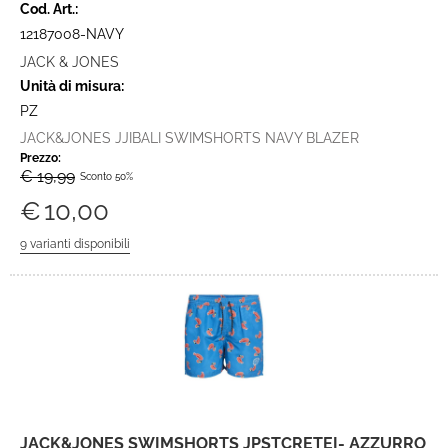
Cod. Art.:
12187008-NAVY
JACK & JONES
Unità di misura:
PZ
JACK&JONES JJIBALI SWIMSHORTS NAVY BLAZER
Prezzo:
€ 19,99
Sconto 50%
€
10,00
JACK&JONES SWIMSHORTS JPSTCRETEI- AZZURRO