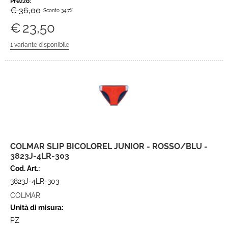
Prezzo:
€ 36,00
Sconto 34.7%
€
23,50
COLMAR SLIP BICOLOREL JUNIOR - ROSSO/BLU -
3823J-4LR-303
Cod. Art.:
3823J-4LR-303
COLMAR
Unità di misura:
PZ