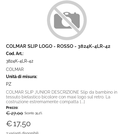
COLMAR SLIP LOGO - ROSSO - 3824K-4LR-42
Cod. Art.:
3824K-4LR-42
COLMAR
Unità di misura:
PZ
COLMAR SLIP JUNIOR DESCRIZIONE Slip da bambino in
tessuto bielastico bicolore con maxi logo sul retro. La
costruzione estremamente compatta [...]
Prezzo:
€ 27,00
Sconto 35.2%
€
17,50