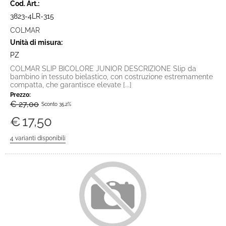
Cod. Art.:
3823-4LR-315
COLMAR
Unità di misura:
PZ
COLMAR SLIP BICOLORE JUNIOR DESCRIZIONE Slip da
bambino in tessuto bielastico, con costruzione estremamente
compatta, che garantisce elevate [...]
Prezzo:
€ 27,00
Sconto 35.2%
€
17,50