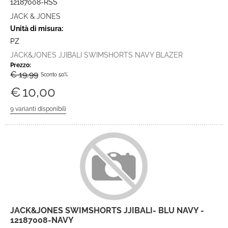
12187008-RSS
JACK & JONES
Unità di misura:
PZ
JACK&JONES JJIBALI SWIMSHORTS NAVY BLAZER
Prezzo:
€ 19,99
Sconto 50%
€
10,00
JACK&JONES SWIMSHORTS JJIBALI- BLU NAVY -
12187008-NAVY