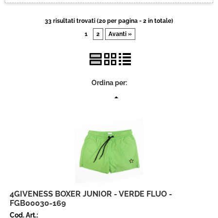
Brand
33 risultati trovati (20 per pagina - 2 in totale)
1
2
Avanti »
Contatti
Ordina per:
4GIVENESS BOXER JUNIOR - VERDE FLUO -
FGB00030-169
Cod. Art.: