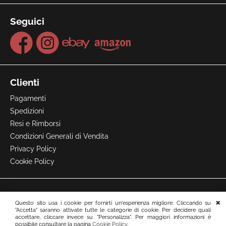
Seguici
Clienti
Pagamenti
Spedizioni
Resi e Rimborsi
Condizioni Generali di Vendita
Privacy Policy
Cookie Policy
Questo sito usa i cookie per fornirti un'esperienza migliore. Cliccando su
"Accetta" saranno attivate tutte le categorie di cookie. Per decidere quali
accettare, cliccare invece su "Personalizza". Per maggiori informazioni è
possibile consultare la pagina
Cookie Policy
.