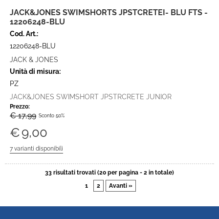
JACK&JONES SWIMSHORTS JPSTCRETEI- BLU FTS -
12206248-BLU
Cod. Art.:
12206248-BLU
JACK & JONES
Unità di misura:
PZ
JACK&JONES SWIMSHORT JPSTRCRETE JUNIOR
Prezzo:
€ 17,99
Sconto 50%
€
9,00
33 risultati trovati (20 per pagina - 2 in totale)
1
2
Avanti »