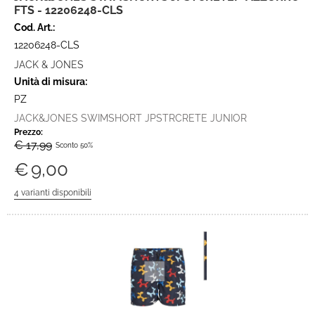
FTS - 12206248-CLS
Cod. Art.:
12206248-CLS
JACK & JONES
Unità di misura:
PZ
JACK&JONES SWIMSHORT JPSTRCRETE JUNIOR
Prezzo:
€ 17,99
Sconto 50%
€
9,00