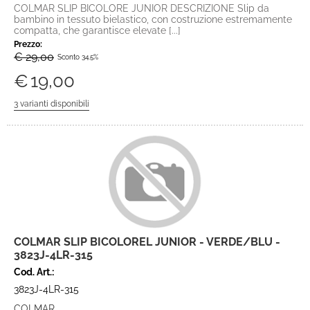
COLMAR SLIP BICOLORE JUNIOR DESCRIZIONE Slip da
bambino in tessuto bielastico, con costruzione estremamente
compatta, che garantisce elevate [...]
Prezzo:
€ 29,00
Sconto 34.5%
€
19,00
COLMAR SLIP BICOLOREL JUNIOR - VERDE/BLU -
3823J-4LR-315
Cod. Art.:
3823J-4LR-315
COLMAR