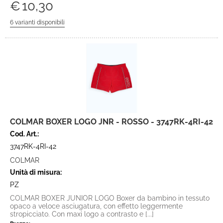
€
10,30
COLMAR BOXER LOGO JNR - ROSSO - 3747RK-4RI-42
Cod. Art.:
3747RK-4RI-42
COLMAR
Unità di misura:
PZ
COLMAR BOXER JUNIOR LOGO Boxer da bambino in tessuto
opaco a veloce asciugatura, con effetto leggermente
stropicciato. Con maxi logo a contrasto e [...]