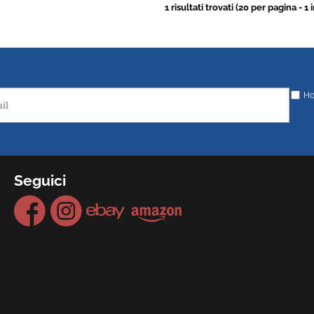
1 risultati trovati (20 per pagina - 1 
Ho
Seguici