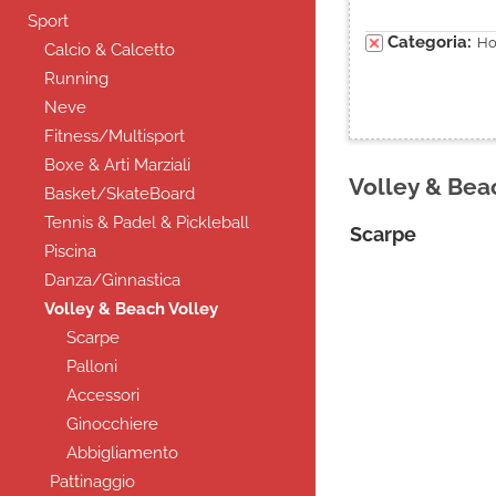
Sport
Categoria:
H
Calcio & Calcetto
Running
Neve
Fitness/Multisport
Boxe & Arti Marziali
Volley & Bea
Basket/SkateBoard
Tennis & Padel & Pickleball
Scarpe
Piscina
Danza/Ginnastica
Volley & Beach Volley
Scarpe
Palloni
Accessori
Ginocchiere
Abbigliamento
Pattinaggio