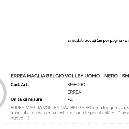
1 risultati trovati (20 per pagina - 1 
ERREA MAGLIA BELGIO VOLLEY UOMO - NERO - S
Cod. Art.:
SMEO6C
ERREA
Unità di misura:
PZ
ERREA MAGLIA VOLLEY NAZ.BELGA Estrema leggerezza, str
traspirabilità, massima elasticità, sono le peculiarità di "Diama
nuovo [...]