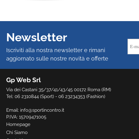
Newsletter
Iscriviti alla nostra newsletter e rimani
aggiornato sulle nostre novità e offerte
Gp Web Srl
Via dei Castani 35/37/41/43/45 00172 Roma (RM)
Tel: 06 2310844 (Sport) - 06 23234353 (Fashion)
Email:
info@sportincontro.it
P.IVA: 15709471005
Homepage
Chi Siamo