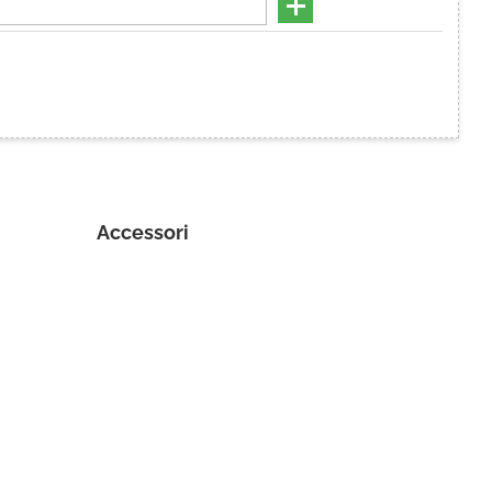
Hai perso la password?
Accessori