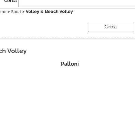
Cerca
>
> Volley & Beach Volley
ome
Sport
ch Volley
Palloni