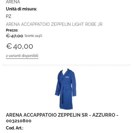
ARENA
Unità di misura:
PZ
ARENA ACCAPPATOIO ZEPPELIN LIGHT ROBE JR
Prezzo:
€ 47,00
Sconto 14.9%
€
40,00
ARENA ACCAPPATOIO ZEPPELIN SR - AZZURRO -
003210800
Cod. Art.: