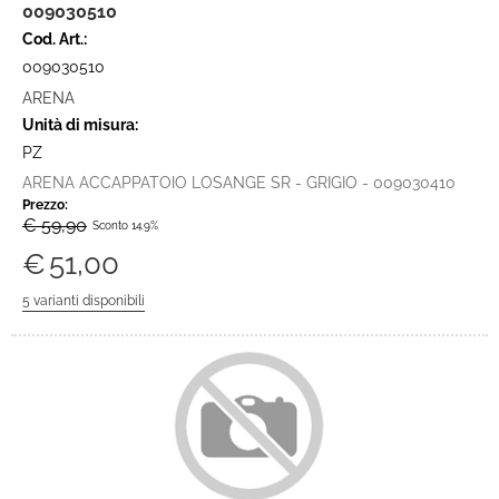
009030510
Cod. Art.:
009030510
ARENA
Unità di misura:
PZ
ARENA ACCAPPATOIO LOSANGE SR - GRIGIO - 009030410
Prezzo:
€ 59,90
Sconto 14.9%
€
51,00