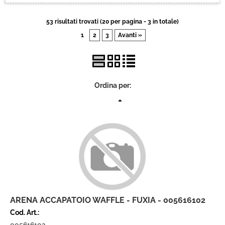
Brand
53 risultati trovati (20 per pagina - 3 in totale)
1
2
3
Avanti »
Contatti
Ordina per:
ARENA ACCAPATOIO WAFFLE - FUXIA - 005616102
Cod. Art.: