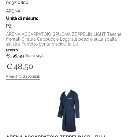
003210800
ARENA
Unità di misura:
PZ
ARENA ACCAPPATOIO SPUGNA ZEPPELIN LIGHT Tasche
frontali Cintura Cappuccio Logo sul petto e sulla spalla
sinistra Perfetto per la piscina, la [...]
Prezzo:
€ 56,99
Sconto 14.9%
€
48,50