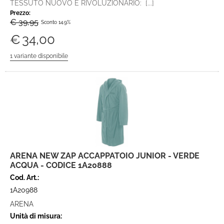
TESSUTO NUOVO E RIVOLUZIONARIO: [...]
Prezzo:
€ 39,95
Sconto 14.9%
€
34,00
ARENA NEW ZAP ACCAPPATOIO JUNIOR - VERDE
ACQUA - CODICE 1A20888
Cod. Art.:
1A20988
ARENA
Unità di misura: