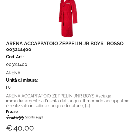
ARENA ACCAPPATOIO ZEPPELIN JR BOYS- ROSSO -
003211400
Cod. Art.:
003211400
ARENA
Unità di misura:
PZ
ARENA ACCAPPATOIO ZEPPELIN JNR BOYS Asciuga
immediatamente all'uscita dall'acqua. Il morbido accappatoio
è realizzato in soffice spugna di cotone, [...]
Prezzo:
€ 46,99
Sconto 14.9%
€
40,00