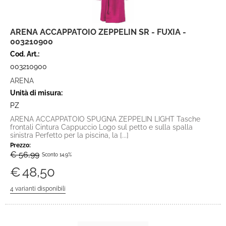
ARENA ACCAPPATOIO ZEPPELIN SR - FUXIA -
003210900
Cod. Art.:
003210900
ARENA
Unità di misura:
PZ
ARENA ACCAPPATOIO SPUGNA ZEPPELIN LIGHT Tasche
frontali Cintura Cappuccio Logo sul petto e sulla spalla
sinistra Perfetto per la piscina, la [...]
Prezzo:
€ 56,99
Sconto 14.9%
€
48,50