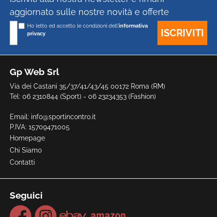
aggiornato sulle nostre novità e offerte
Ho letto ed accetto le condizioni dell'
informativa
privacy
Gp Web Srl
Via dei Castani 35/37/41/43/45 00172 Roma (RM)
Tel: 06 2310844 (Sport) - 06 23234353 (Fashion)
Email:
info@sportincontro.it
P.IVA: 15709471005
Homepage
Chi Siamo
Contatti
Seguici