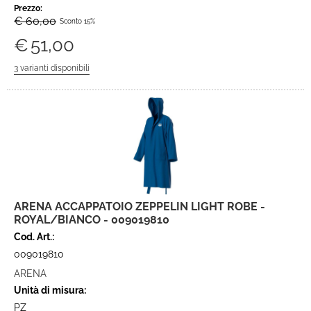
Prezzo:
€ 60,00
Sconto 15%
€
51,00
ARENA ACCAPPATOIO ZEPPELIN LIGHT ROBE -
ROYAL/BIANCO - 009019810
Cod. Art.:
009019810
ARENA
Unità di misura:
PZ