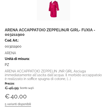
ARENA ACCAPPATOIO ZEPPELINJR GIRL- FUXIA -
003211900
Cod. Art.:
003211900
ARENA
Unità di misura:
PZ
ARENA ACCAPPATOIO ZEPPELIN JNR GIRL Asciuga
immediatamente all'uscita dall'acqua. Il morbido accappatoio
è realizzato in soffice spugna di cotone, [...]
Prezzo:
€ 46,99
Sconto 14.9%
€
40,00