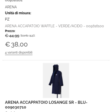
005616102
ARENA
Unità di misura:
PZ
ARENA ACCAPATOIO WAFFLE - VERDE/ACIDO - 005616100
Prezzo:
€ 44,99
Sconto 15.5%
€
38,00
ARENA ACCAPPATOIO LOSANGE SR - BLU-
009030710