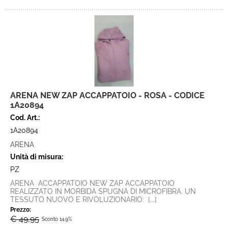
ARENA NEW ZAP ACCAPPATOIO - ROSA - CODICE
1A20894
Cod. Art.:
1A20894
ARENA
Unità di misura:
PZ
ARENA ACCAPPATOIO NEW ZAP ACCAPPATOIO
REALIZZATO IN MORBIDA SPUGNA DI MICROFIBRA. UN
TESSUTO NUOVO E RIVOLUZIONARIO: [...]
Prezzo:
€ 49,95
Sconto 14.9%