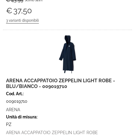
€ 43,99
Sconto 14.8%
€
37,50
ARENA ACCAPPATOIO ZEPPELIN LIGHT ROBE -
BLU/BIANCO - 009019710
Cod. Art.:
009019710
ARENA
Unità di misura:
PZ
ARENA ACCAPPATOIO ZEPPELIN LIGHT ROBE