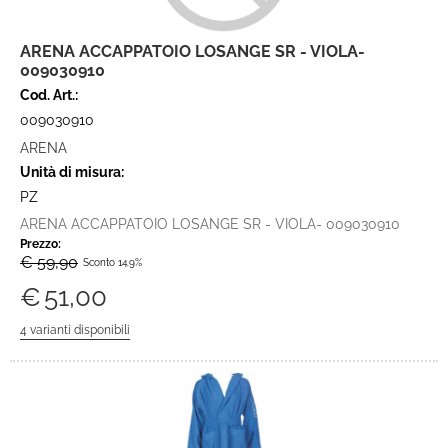
ARENA ACCAPPATOIO LOSANGE SR - VIOLA-
009030910
Cod. Art.:
009030910
ARENA
Unità di misura:
PZ
ARENA ACCAPPATOIO LOSANGE SR - VIOLA- 009030910
Prezzo:
€ 59,90
Sconto 14.9%
€
51,00