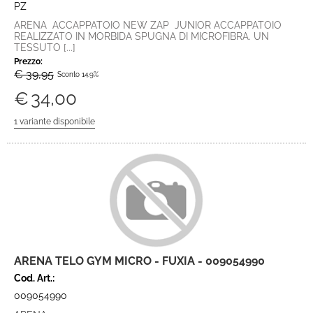
PZ
ARENA ACCAPPATOIO NEW ZAP JUNIOR ACCAPPATOIO
REALIZZATO IN MORBIDA SPUGNA DI MICROFIBRA. UN
TESSUTO [...]
Prezzo:
€ 39,95
Sconto 14.9%
€
34,00
ARENA TELO GYM MICRO - FUXIA - 009054990
Cod. Art.:
009054990