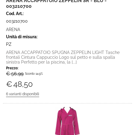
ARENA ACCAPPATOIO ZEPPELIN SR - BLU -
003210700
Cod. Art.:
003210700
ARENA
Unità di misura:
PZ
ARENA ACCAPPATOIO SPUGNA ZEPPELIN LIGHT Tasche
frontali Cintura Cappuccio Logo sul petto e sulla spalla
sinistra Perfetto per la piscina, la [...]
Prezzo:
€ 56,99
Sconto 14.9%
€
48,50