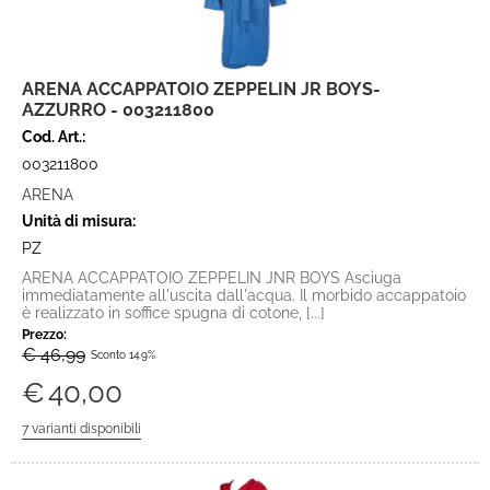
ARENA ACCAPPATOIO ZEPPELIN JR BOYS-
AZZURRO - 003211800
Cod. Art.:
003211800
ARENA
Unità di misura:
PZ
ARENA ACCAPPATOIO ZEPPELIN JNR BOYS Asciuga
immediatamente all'uscita dall'acqua. Il morbido accappatoio
è realizzato in soffice spugna di cotone, [...]
Prezzo:
€ 46,99
Sconto 14.9%
€
40,00