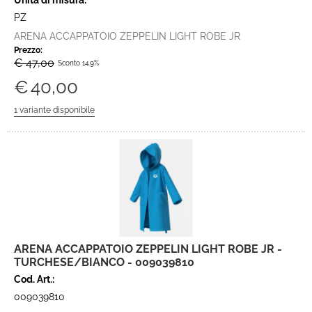
Unità di misura:
PZ
ARENA ACCAPPATOIO ZEPPELIN LIGHT ROBE JR
Prezzo:
€ 47,00
Sconto 14.9%
€
40,00
ARENA ACCAPPATOIO ZEPPELIN LIGHT ROBE JR -
TURCHESE/BIANCO - 009039810
Cod. Art.:
009039810