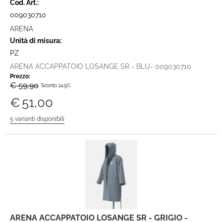
Cod. Art.:
009030710
ARENA
Unità di misura:
PZ
ARENA ACCAPPATOIO LOSANGE SR - BLU- 009030710
Prezzo:
€ 59,90
Sconto 14.9%
€
51,00
ARENA ACCAPPATOIO LOSANGE SR - GRIGIO -