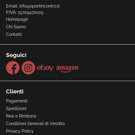
Email:
info@sportincontro.it
P.IVA: 15709471005
Homepage
Chi Siamo
Contatti
Seguici
Clienti
Pagamenti
Spedizioni
Resi e Rimborsi
Condizioni Generali di Vendita
Privacy Policy