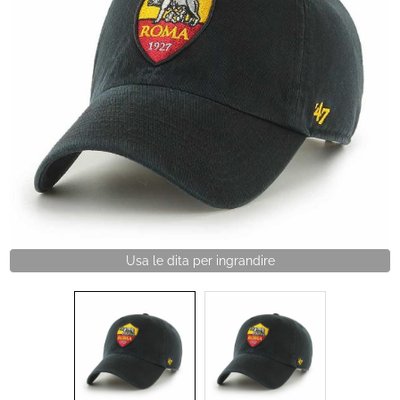
Brand
Contatti
Usa le dita per ingrandire