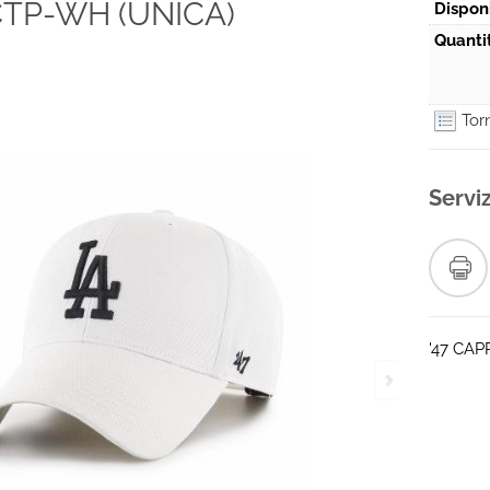
TP-WH (UNICA)
Disponi
Quanti
Torn
Serviz
'47 CA