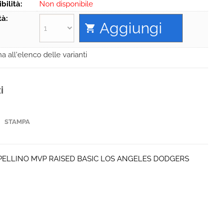
Hai perso la password?
bilità:
Non disponibile
tà:
a all'elenco delle varianti
i
STAMPA
PPELLINO MVP RAISED BASIC LOS ANGELES DODGERS