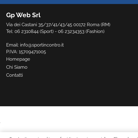
Gp Web Srl
Via dei Castani 35/37/41/43/45 00172 Roma (RM)
Tel: 06 2310844 (Sport) - 06 23234353 (Fashion)
Email:
info@sportincontro.it
P.IVA: 15709471005
Homepage
Chi Siamo
Contatti