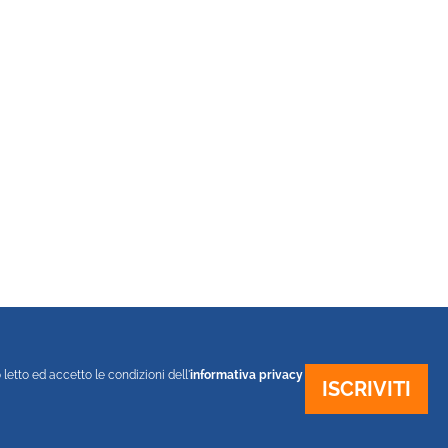
 letto ed accetto le condizioni dell'
informativa privacy