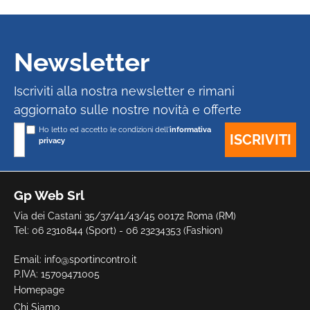
Newsletter
Iscriviti alla nostra newsletter e rimani
aggiornato sulle nostre novità e offerte
Ho letto ed accetto le condizioni dell'
informativa
privacy
Gp Web Srl
Via dei Castani 35/37/41/43/45 00172 Roma (RM)
Tel: 06 2310844 (Sport) - 06 23234353 (Fashion)
Email:
info@sportincontro.it
P.IVA: 15709471005
Homepage
Chi Siamo