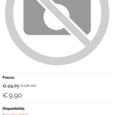
Brand
Contatti
Prezzo:
€ 24,75
Sconto 60%
€
9,90
Disponibilità: