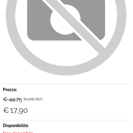
Brand
Contatti
Prezzo:
€ 44,75
Sconto 60%
€
17,90
Disponibilità: