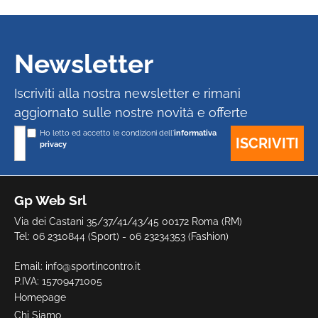
Newsletter
Iscriviti alla nostra newsletter e rimani
aggiornato sulle nostre novità e offerte
Ho letto ed accetto le condizioni dell'
informativa
privacy
Gp Web Srl
Via dei Castani 35/37/41/43/45 00172 Roma (RM)
Tel: 06 2310844 (Sport) - 06 23234353 (Fashion)
Email:
info@sportincontro.it
P.IVA: 15709471005
Homepage
Chi Siamo