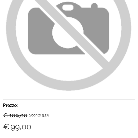
Brand
Contatti
Prezzo:
€ 109,00
Sconto 9.2%
€
99,00