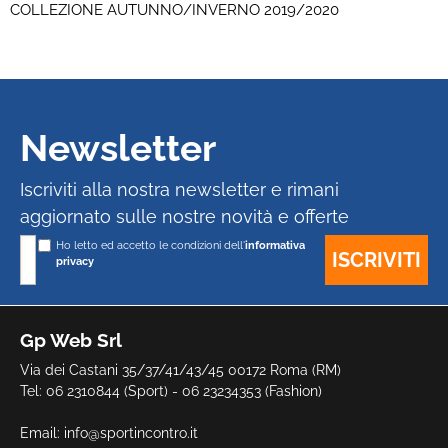
COLLEZIONE AUTUNNO/INVERNO 2019/2020
Newsletter
Iscriviti alla nostra newsletter e rimani
aggiornato sulle nostre novità e offerte
Ho letto ed accetto le condizioni dell'
informativa
privacy
Gp Web Srl
Via dei Castani 35/37/41/43/45 00172 Roma (RM)
Tel: 06 2310844 (Sport) - 06 23234353 (Fashion)
Email:
info@sportincontro.it