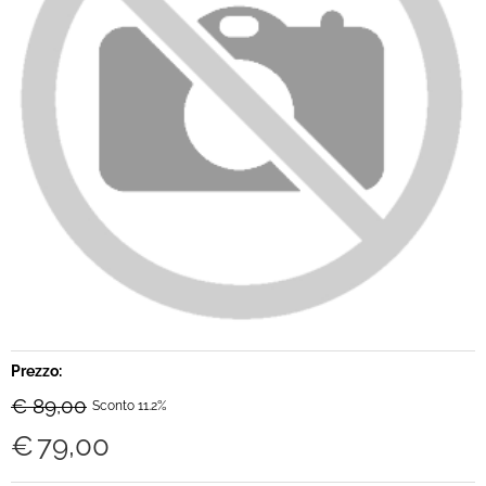
Brand
Contatti
Prezzo:
€ 89,00
Sconto 11.2%
€
79,00