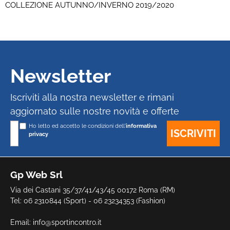
COLLEZIONE AUTUNNO/INVERNO 2019/2020
Newsletter
Iscriviti alla nostra newsletter e rimani
aggiornato sulle nostre novità e offerte
Ho letto ed accetto le condizioni dell'
informativa
privacy
Gp Web Srl
Via dei Castani 35/37/41/43/45 00172 Roma (RM)
Tel: 06 2310844 (Sport) - 06 23234353 (Fashion)
Email:
info@sportincontro.it