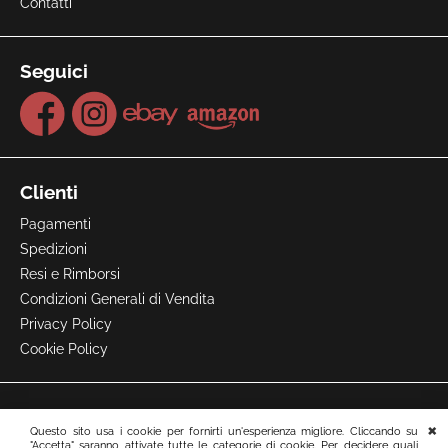
Contatti
Seguici
Clienti
Pagamenti
Spedizioni
Resi e Rimborsi
Condizioni Generali di Vendita
Privacy Policy
Cookie Policy
Questo sito usa i cookie per fornirti un'esperienza migliore. Cliccando su
"Accetta" saranno attivate tutte le categorie di cookie. Per decidere quali