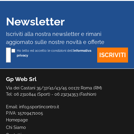
Newsletter
Iscriviti alla nostra newsletter e rimani
aggiornato sulle nostre novità e offerte
Ho letto ed accetto le condizioni dell'
informativa
privacy
Gp Web Srl
Via dei Castani 35/37/41/43/45 00172 Roma (RM)
Tel: 06 2310844 (Sport) - 06 23234353 (Fashion)
Email:
info@sportincontro.it
P.IVA: 15709471005
Homepage
Chi Siamo