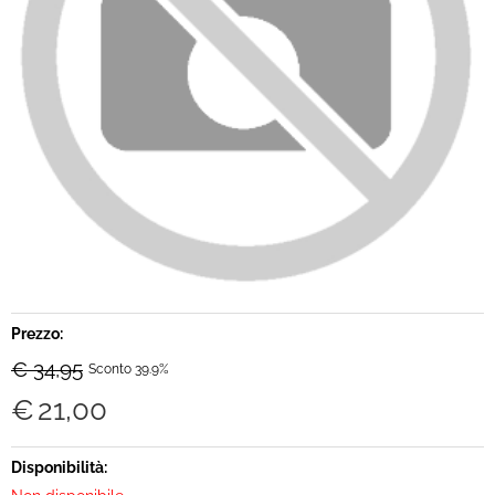
Brand
Contatti
Prezzo:
€ 34,95
Sconto 39.9%
€
21,00
Disponibilità: