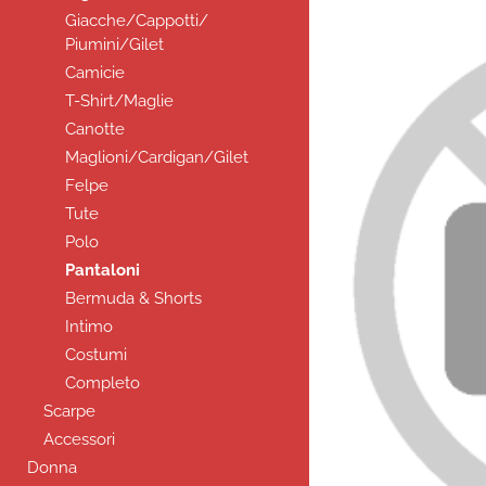
Giacche/Cappotti/
Piumini/Gilet
Camicie
T-Shirt/Maglie
Canotte
Maglioni/Cardigan/Gilet
Felpe
Tute
Polo
Pantaloni
Bermuda & Shorts
Intimo
Costumi
Completo
Scarpe
Accessori
Donna