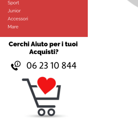
Sport
Junior
Accessori
Mare