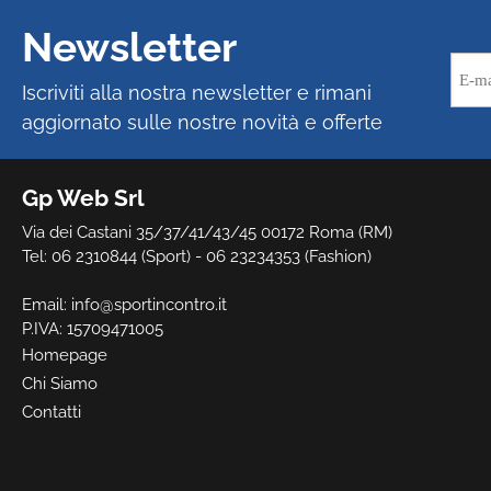
Newsletter
Iscriviti alla nostra newsletter e rimani
aggiornato sulle nostre novità e offerte
Gp Web Srl
Via dei Castani 35/37/41/43/45 00172 Roma (RM)
Tel: 06 2310844 (Sport) - 06 23234353 (Fashion)
Email:
info@sportincontro.it
P.IVA: 15709471005
Homepage
Chi Siamo
Contatti