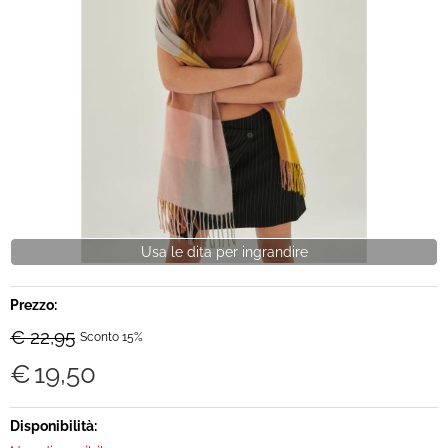
Brand
Contatti
Usa le dita per ingrandire
Prezzo:
€ 22,95
Sconto 15%
€
19,50
Disponibilità: