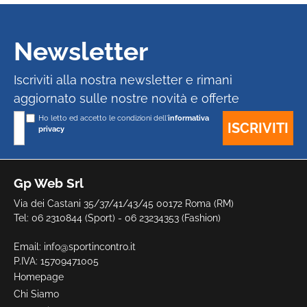
Newsletter
Iscriviti alla nostra newsletter e rimani
aggiornato sulle nostre novità e offerte
Ho letto ed accetto le condizioni dell'
informativa
privacy
Gp Web Srl
Via dei Castani 35/37/41/43/45 00172 Roma (RM)
Tel: 06 2310844 (Sport) - 06 23234353 (Fashion)
Email:
info@sportincontro.it
P.IVA: 15709471005
Homepage
Chi Siamo