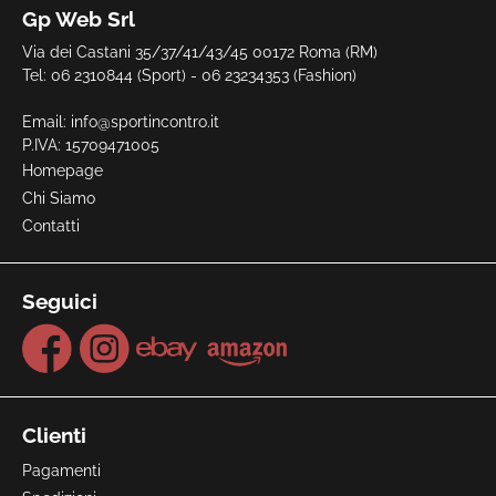
Gp Web Srl
Via dei Castani 35/37/41/43/45 00172 Roma (RM)
Tel: 06 2310844 (Sport) - 06 23234353 (Fashion)
Email:
info@sportincontro.it
P.IVA: 15709471005
Homepage
Chi Siamo
Contatti
Seguici
Clienti
Pagamenti